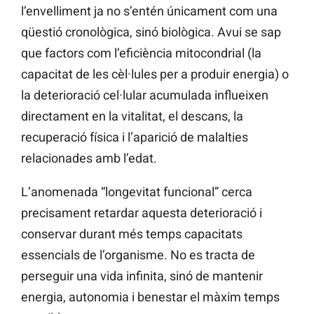
l’envelliment ja no s’entén únicament com una
qüestió cronològica, sinó biològica. Avui se sap
que factors com l’eficiència mitocondrial (la
capacitat de les cèl·lules per a produir energia) o
la deterioració cel·lular acumulada influeixen
directament en la vitalitat, el descans, la
recuperació física i l’aparició de malalties
relacionades amb l’edat.
L’anomenada “longevitat funcional” cerca
precisament retardar aquesta deterioració i
conservar durant més temps capacitats
essencials de l’organisme. No es tracta de
perseguir una vida infinita, sinó de mantenir
energia, autonomia i benestar el màxim temps