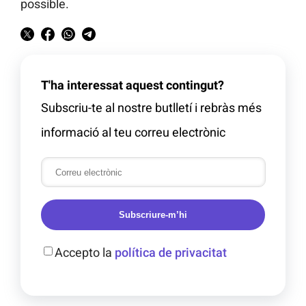
possible.
T'ha interessat aquest contingut?
Subscriu-te al nostre butlletí i rebràs més
informació al teu correu electrònic
Subscriure-m’hi
Accepto la
política de privacitat