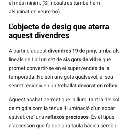
el més mínim. (Sí, nosaltres també hem
al·lucinat en veure-ho).
L’objecte de desig que aterra
aquest divendres
A partir d’aquest
divendres 19 de juny
, arriba als
lineals de Lidl un set de
sis gots de vidre
que
promet convertir-se en el supervendes de la
temporada. No són uns gots qualsevol; el seu
secret resideix en un treballat
decorat en relleu
.
Aquest acabat permet que la llum, tant la del sol
de migdia com la tènue il·luminació d’un sopar
estival, creï uns
reflexos preciosos
. És el tipus
d’accessori que fa que una taula bàsica sembli