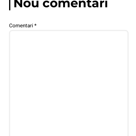
Nou comentari
Comentari
*