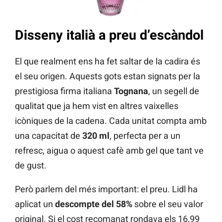
Disseny italià a preu d’escàndol
El que realment ens ha fet saltar de la cadira és
el seu origen. Aquests gots estan signats per la
prestigiosa firma italiana
Tognana
, un segell de
qualitat que ja hem vist en altres vaixelles
icòniques de la cadena. Cada unitat compta amb
una capacitat de
320 ml
, perfecta per a un
refresc, aigua o aquest cafè amb gel que tant ve
de gust.
Però parlem del més important: el preu. Lidl ha
aplicat un
descompte del 58%
sobre el seu valor
original. Si el cost recomanat rondava els 16,99