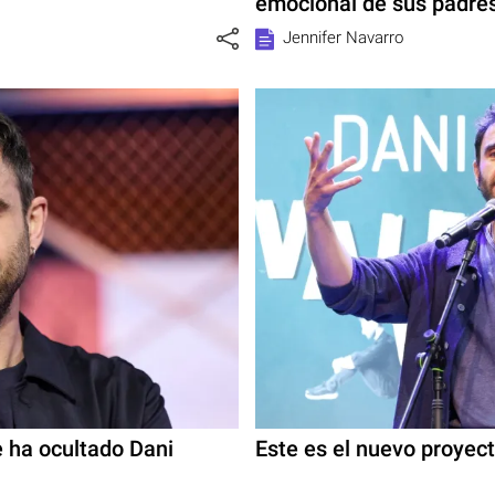
emocional de sus padre
Jennifer Navarro
 ha ocultado Dani
Este es el nuevo proyec