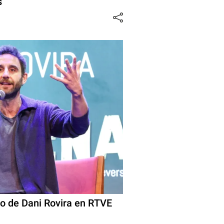
s
to de Dani Rovira en RTVE