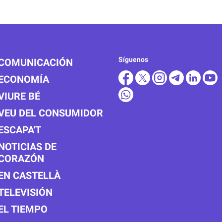
Síguenos
COMUNICACIÓN
ECONOMÍA
VIURE BÉ
VEU DEL CONSUMIDOR
ESCAPA'T
NOTICIAS DE
CORAZÓN
EN CASTELLÀ
TELEVISIÓN
EL TIEMPO