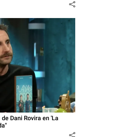
 de Dani Rovira en 'La
da"