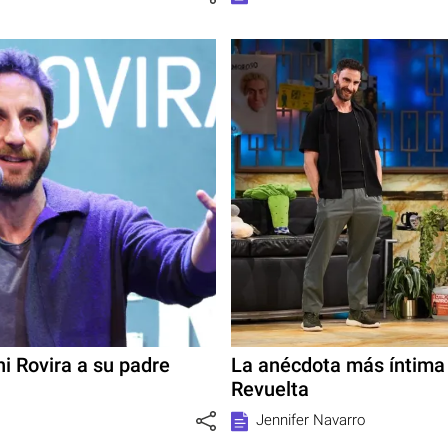
i Rovira a su padre
La anécdota más íntima 
Revuelta
Jennifer Navarro