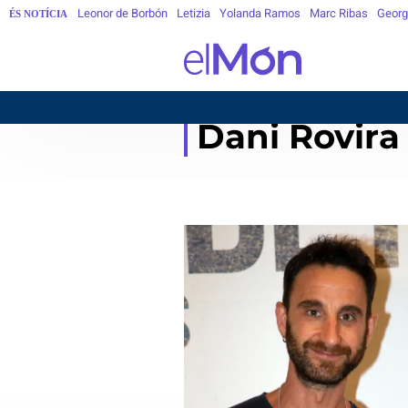
Leonor de Borbón
Letizia
Yolanda Ramos
Marc Ribas
Georg
ÉS NOTÍCIA
BARCE
Dani Rovira