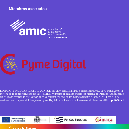
Miembros asociados:
EDITORA SINGULAR DIGITAL 2GR S.L. ha sido beneficiaria de Fondos Europeos, cuyo objetivo es la
mejora de la competitividad de las PYMES, y gracias al cual ha puesto en marcha un Plan de Acción con el
objetivo de reforzar la digitalización y la competitividad de las pymes durante el año 2024. Para ello ha
contado con el apoyo del Programa Pyme Digital de la Cámara de Comercio de Terrassa.
#EuropaSeSiente