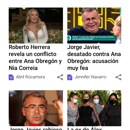
Roberto Herrera
Jorge Javier,
revela un conflicto
desatado contra Ana
entre Ana Obregón y
Obregón: acusación
Nia Correia
muy fea
Abril Rocamora
Jennifer Navarro
Jorge Javier, rabioso
La ex de Álex