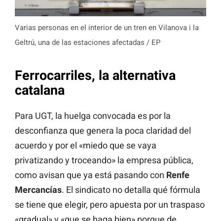
Varias personas en el interior de un tren en Vilanova i la
Geltrú, una de las estaciones afectadas / EP
Ferrocarriles, la alternativa
catalana
Para UGT, la huelga convocada es por la
desconfianza que genera la poca claridad del
acuerdo y por el «miedo que se vaya
privatizando y troceando» la empresa pública,
como avisan que ya está pasando con
Renfe
Mercancías
. El sindicato no detalla qué fórmula
se tiene que elegir, pero apuesta por un traspaso
«gradual» y «que se haga bien» porque de