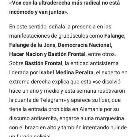
«Vox con la ultraderecha más radical no está
incómodo y van juntos»
.
En este sentido, señala la presencia en las
manifestaciones de grupúsculos como
Falange,
Falange de la Jons, Democracia Nacional,
Hacer Nacion y Bastión Frontal
, entre otros.
Sobre
Bastión Frontal
, la entidad antisistema
liderada por I
sabel Medina Peralta
, el experto en
extrema derecha explica que esta «se disolvió
hace un año y medio y esta semana reactivaron
la cuenta de Telegram» y aparece su líder, que
tiene la entrada prohibida en Alemania por su
discurso antisemita, engarce a una marquesina
con el brazo en alto y también intentando huir de
un furgón policial.