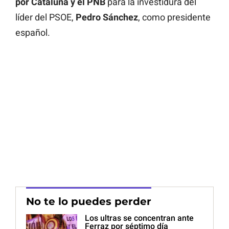
por Cataluña y el PNB
para la investidura del
líder del PSOE,
Pedro Sánchez
, como presidente
español.
No te lo puedes perder
Los ultras se concentran ante
Ferraz por séptimo día