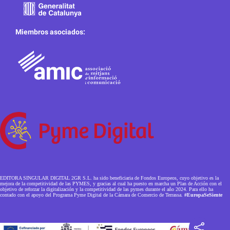
Miembros asociados:
EDITORA SINGULAR DIGITAL 2GR S.L. ha sido beneficiaria de Fondos Europeos, cuyo objetivo es la
mejora de la competitividad de las PYMES, y gracias al cual ha puesto en marcha un Plan de Acción con el
objetivo de reforzar la digitalización y la competitividad de las pymes durante el año 2024. Para ello ha
contado con el apoyo del Programa Pyme Digital de la Cámara de Comercio de Terrassa.
#EuropaSeSiente