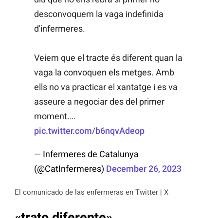
desconvoquem la vaga indefinida
d'infermeres.
Veiem que el tracte és diferent quan la
vaga la convoquen els metges. Amb
ells no va practicar el xantatge i es va
asseure a negociar des del primer
moment.…
pic.twitter.com/b6nqvAdeop
— Infermeres de Catalunya
(@CatInfermeres)
December 26, 2023
El comunicado de las enfermeras en Twitter | X
«trato diferente»