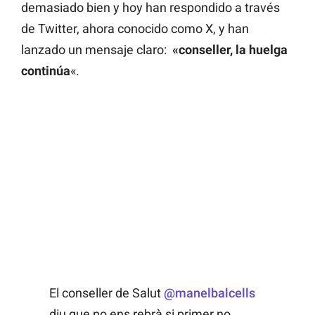
demasiado bien y hoy han respondido a través
de Twitter, ahora conocido como X, y han
lanzado un mensaje claro:
«conseller, la huelga
continúa
«.
El conseller de Salut
@manelbalcells
diu que no ens rebrà si primer no