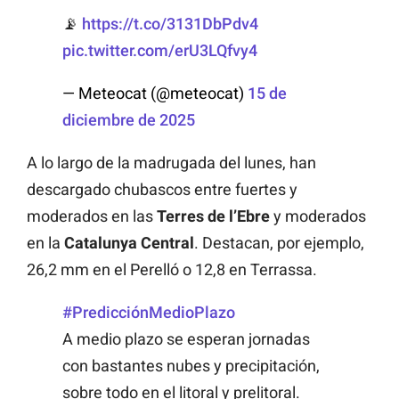
📡
https://t.co/3131DbPdv4
pic.twitter.com/erU3LQfvy4
— Meteocat (@meteocat)
15 de
diciembre de 2025
A lo largo de la madrugada del lunes, han
descargado chubascos entre fuertes y
moderados en las
Terres de l’Ebre
y moderados
en la
Catalunya Central
. Destacan, por ejemplo,
26,2 mm en el Perelló o 12,8 en Terrassa.
#PredicciónMedioPlazo
A medio plazo se esperan jornadas
con bastantes nubes y precipitación,
sobre todo en el litoral y prelitoral.