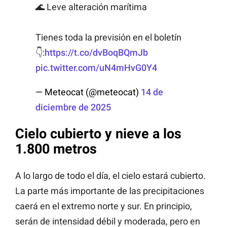
🌊 Leve alteración marítima
Tienes toda la previsión en el boletín
👇:
https://t.co/dvBoqBQmJb
pic.twitter.com/uN4mHvG0Y4
— Meteocat (@meteocat)
14 de
diciembre de 2025
Cielo cubierto y nieve a los
1.800 metros
A lo largo de todo el día, el cielo estará cubierto.
La parte más importante de las precipitaciones
caerá en el extremo norte y sur. En principio,
serán de intensidad débil y moderada, pero en