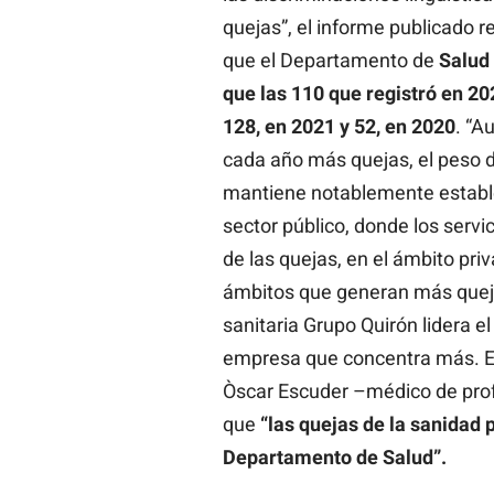
quejas”, el informe publicado r
que el Departamento de
Salud
que las 110 que registró en 20
128, en 2021 y 52, en 2020
. “A
cada año más quejas, el peso 
mantiene notablemente estable”,
sector público, donde los servi
de las quejas, en el ámbito priv
ámbitos que generan más queja
sanitaria Grupo Quirón lidera el
empresa que concentra más. El
Òscar Escuder –médico de prof
que
“las quejas de la sanidad
Departamento de Salud”.