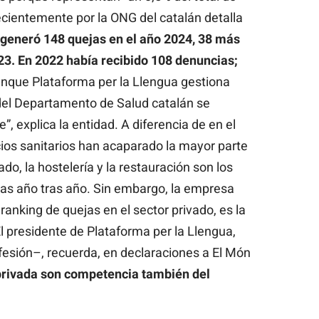
ecientemente por la ONG del catalán detalla
 generó 148 quejas en el año 2024, 38 más
23. En 2022 había recibido 108 denuncias;
unque Plataforma per la Llengua gestiona
del Departamento de Salud catalán se
 explica la entidad. A diferencia de en el
cios sanitarios han acaparado la mayor parte
ado, la hostelería y la restauración son los
s año tras año. Sin embargo, la empresa
 ranking de quejas en el sector privado, es la
 presidente de Plataforma per la Llengua,
esión–, recuerda, en declaraciones a El Món
 privada son competencia también del