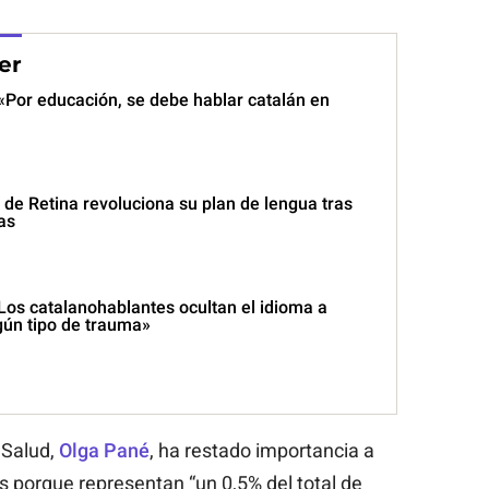
er
«Por educación, se debe hablar catalán en
là de Retina revoluciona su plan de lengua tras
as
Los catalanohablantes ocultan el idioma a
ún tipo de trauma»
 Salud,
Olga Pané
, ha restado importancia a
as porque representan “un 0,5% del total de