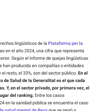
erechos lingüísticos de la
Plataforma per la
jas en el año 2024, una cifra que representa
rior. Según el Informe de quejas lingüísticas
 se han producido en compañías o entidades
el resto, el 33%, son del sector público.
En el
o de Salud de la Generalitat es el que cada
s. Y, en el sector privado, por primera vez, el
ugar del ranking.
Entre los casos
4 en la sanidad pública se encuentra el caso
de salud mental de Reus
que se negó a