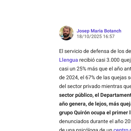
Josep Maria Botanch
18/10/2025 16:57
El servicio de defensa de los d
Llengua
recibió casi 3.000 que
casi un 25% más que el año ante
de 2024, el 67% de las quejas
del sector privado mientras que 
sector público, el Departament
año genera, de lejos, más queja
grupo Quirón ocupa el primer l
denunciados durante el año 202
de una psicóloga de un
centro 