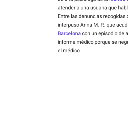
atender a una usuaria que habl
Entre las denuncias recogidas c
interpuso Anna M. P., que acud
Barcelona
con un episodio de a
informe médico porque se nega
el médico.