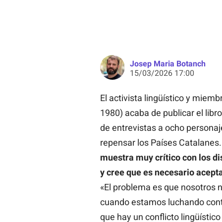
Josep Maria Botanch
15/03/2026 17:00
El activista lingüístico y miem
1980) acaba de publicar el libr
de entrevistas a ocho persona
repensar los Países Catalanes.
muestra muy crítico con los di
y cree que es necesario aceptar
«El problema es que nosotros
cuando estamos luchando contra 
que hay un conflicto lingüístic