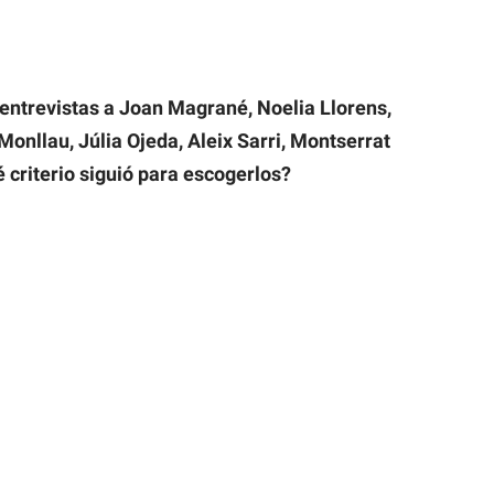
e entrevistas a Joan Magrané, Noelia Llorens,
Monllau, Júlia Ojeda, Aleix Sarri, Montserrat
criterio siguió para escogerlos?