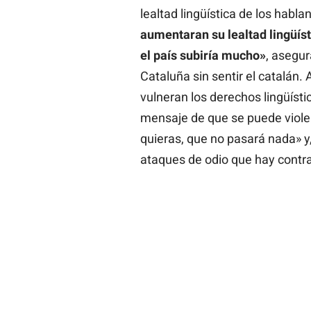
lealtad lingüística de los habla
aumentaran su lealtad lingüísti
el país subiría mucho»
, asegur
Cataluña sin sentir el catalán.
vulneran los derechos lingüísti
mensaje de que se puede viole
quieras, que no pasará nada» y, 
ataques de odio que hay contra