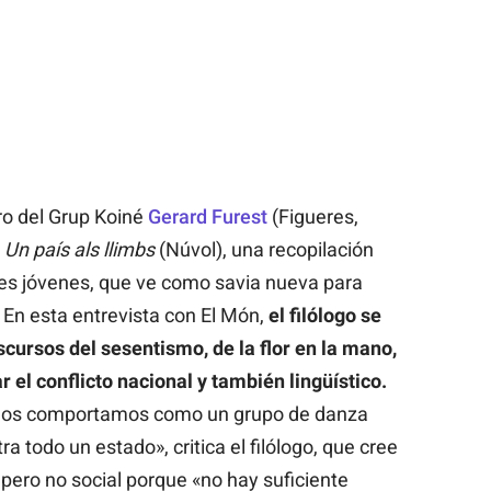
bro del Grup Koiné
Gerard Furest
(Figueres,
o
Un país als llimbs
(Núvol), una recopilación
jes jóvenes, que ve como savia nueva para
 En esta entrevista con El Món,
el filólogo se
scursos del sesentismo, de la flor en la mano,
 el conflicto nacional y también lingüístico.
 nos comportamos como un grupo de danza
todo un estado», critica el filólogo, que cree
o pero no social porque «no hay suficiente