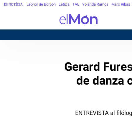
Leonor de Borbón
Letizia
TVE
Yolanda Ramos
Marc Ribas
ÉS NOTÍCIA
BARC
Gerard Fure
de danza 
ENTREVISTA al filólogo