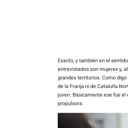
Exacto, y también en el sentido
entrevistados son mujeres y, a
grandes territorios. Como digo 
de la Franja ni de Cataluña No
joven. Básicamente ese fue el cr
propulsora.