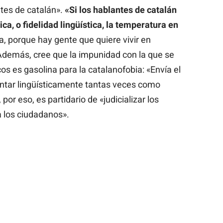
ntes de catalán».
«Si los hablantes de catalán
ca, o fidelidad lingüística, la temperatura en
a, porque hay gente que quiere vivir en
 Además, cree que la impunidad con la que se
cos es gasolina para la catalanofobia: «Envía el
ntar lingüísticamente tantas veces como
por eso, es partidario de «judicializar los
 los ciudadanos».