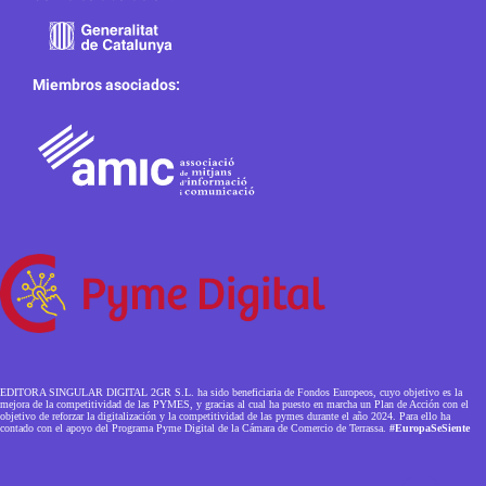
Miembros asociados:
EDITORA SINGULAR DIGITAL 2GR S.L. ha sido beneficiaria de Fondos Europeos, cuyo objetivo es la
mejora de la competitividad de las PYMES, y gracias al cual ha puesto en marcha un Plan de Acción con el
objetivo de reforzar la digitalización y la competitividad de las pymes durante el año 2024. Para ello ha
contado con el apoyo del Programa Pyme Digital de la Cámara de Comercio de Terrassa.
#EuropaSeSiente