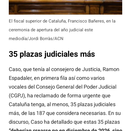
El fiscal superior de Cataluña, Francisco Bañeres, en la
ceremonia de apertura del año judicial este
mediodía/Jordi Borràs/ACN
35 plazas judiciales más
Caso, que tenía al consejero de Justicia, Ramon
Espadaler, en primera fila así como varios
vocales del Consejo General del Poder Judicial
(CGPJ), ha reclamado de forma urgente que
Cataluña tenga, al menos, 35 plazas judiciales
más, de las 187 que considera necesarias. En su
discurso, Caso ha detallado que estas 35 plazas
“deberían crearse no en diciembre de 2026, sino