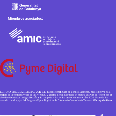
Miembros asociados:
EDITORA SINGULAR DIGITAL 2GR S.L. ha sido beneficiaria de Fondos Europeos, cuyo objetivo es la
mejora de la competitividad de las PYMES, y gracias al cual ha puesto en marcha un Plan de Acción con el
objetivo de reforzar la digitalización y la competitividad de las pymes durante el año 2024. Para ello ha
contado con el apoyo del Programa Pyme Digital de la Cámara de Comercio de Terrassa.
#EuropaSeSiente