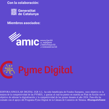
Con la colaboración:
Miembros asociados:
EDITORA SINGULAR DIGITAL 2GR S.L. ha sido beneficiaria de Fondos Europeos, cuyo objetivo es la
mejora de la competitividad de las PYMES, y gracias al cual ha puesto en marcha un Plan de Acción con el
objetivo de reforzar la digitalización y la competitividad de las pymes durante el año 2024. Para ello ha
contado con el apoyo del Programa Pyme Digital de la Cámara de Comercio de Terrassa.
#EuropaSeSiente