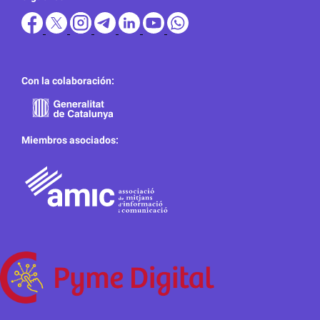
Con la colaboración:
Miembros asociados: