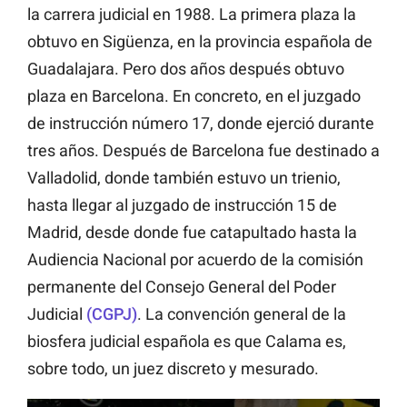
la carrera judicial en 1988. La primera plaza la
obtuvo en Sigüenza, en la provincia española de
Guadalajara. Pero dos años después obtuvo
plaza en Barcelona. En concreto, en el juzgado
de instrucción número 17, donde ejerció durante
tres años. Después de Barcelona fue destinado a
Valladolid, donde también estuvo un trienio,
hasta llegar al juzgado de instrucción 15 de
Madrid, desde donde fue catapultado hasta la
Audiencia Nacional por acuerdo de la comisión
permanente del Consejo General del Poder
Judicial
(CGPJ)
. La convención general de la
biosfera judicial española es que Calama es,
sobre todo, un juez discreto y mesurado.