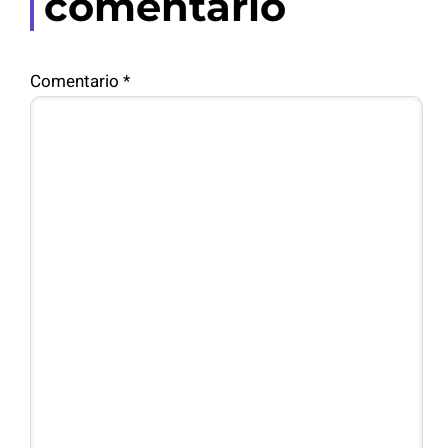
comentario
Comentario
*