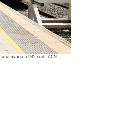
r una avaria a l'R2 sud | ACN