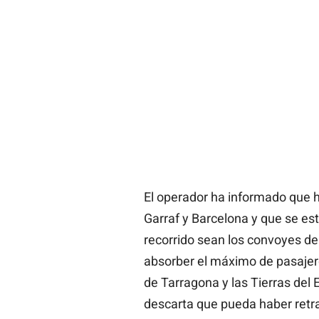
El operador ha informado que ha
Garraf y Barcelona y que se es
recorrido sean los convoyes d
absorber el máximo de pasajero
de Tarragona y las Tierras del 
descarta que pueda haber retr