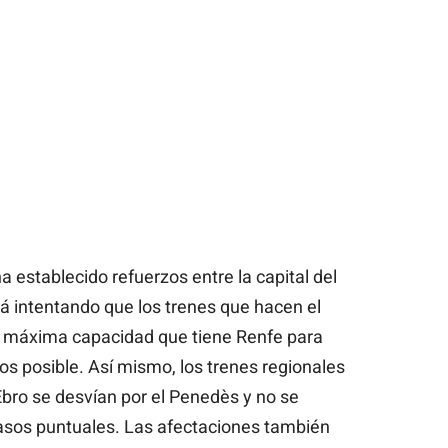
 establecido refuerzos entre la capital del
tá intentando que los trenes que hacen el
e máxima capacidad que tiene Renfe para
s posible. Así mismo, los trenes regionales
Ebro se desvían por el Penedès y no se
asos puntuales. Las afectaciones también