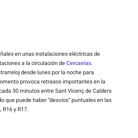
ñales en unas instalaciones eléctricas de
aciones a la circulación de
Cercanías
.
trarreloj desde lunes por la noche para
omento provoca retrasos importantes en la
 cada 30 minutos entre Sant Vicenç de Calders
do que puede haber “desvíos” puntuales en las
, R16 y R17.