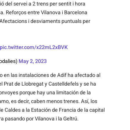
del servei a 2 trens per sentit i hora
na. Reforços entre Vilanova i Barcelona
 Afectacions i desviaments puntuals per
pic.twitter.com/x22mL2xBVK
odalies)
May 2, 2023
o en las instalaciones de Adif ha afectado al
l Prat de Llobregat y Castelldefels y se ha
convoyes porque hay una limitación de la
amo, es decir, caben menos trenes. Así, los
 Caldes a la Estación de Francia de la capital
 pasando por Vilanova i la Geltrú.