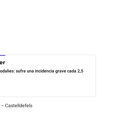
er
Rodalies: sufre una incidencia grave cada 2,5
 – Castelldefels