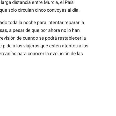
 larga distancia entre Murcia, el País
ue solo circulan cinco convoyes al día.
ado toda la noche para intentar reparar la
sas, a pesar de que por ahora no lo han
evisión de cuando se podrá restablecer la
e pide a los viajeros que estén atentos a los
canías para conocer la evolución de las