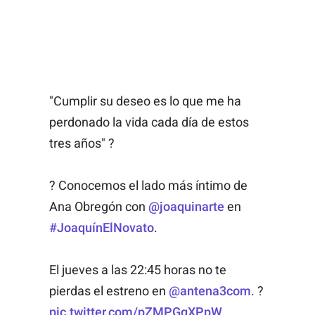
"Cumplir su deseo es lo que me ha
perdonado la vida cada día de estos
tres años" ?
? Conocemos el lado más íntimo de
Ana Obregón con
@joaquinarte
en
#JoaquínElNovato
.
El jueves a las 22:45 horas no te
pierdas el estreno en
@antena3com
. ?
pic.twitter.com/pZMPGqXPpW