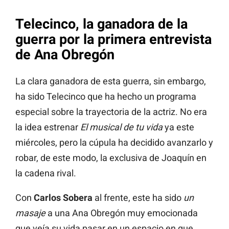
Telecinco, la ganadora de la
guerra por la primera entrevista
de Ana Obregón
La clara ganadora de esta guerra, sin embargo,
ha sido Telecinco que ha hecho un programa
especial sobre la trayectoria de la actriz. No era
la idea estrenar
El musical de tu vida
ya este
miércoles, pero la cúpula ha decidido avanzarlo y
robar, de este modo, la exclusiva de Joaquín en
la cadena rival.
Con
Carlos Sobera
al frente, este ha sido
un
masaje
a una Ana Obregón muy emocionada
que veía su vida pasar en un espacio en que