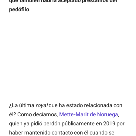
que también habría aceptado préstamos del
pedófilo
.
¿La última
royal
que ha estado relacionada con
él? Como decíamos,
Mette-Marit de Noruega
,
quien ya pidió perdón públicamente en 2019 por
haber mantenido contacto con él cuando se