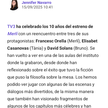
Jennifer Navarro
15/09/2025 10:41
TV3
ha celebrado los 10 años del estreno de
Merlí
con un reencuentro entre tres de sus
protagonistas:
Francesc Orella
(Merlí),
Elisabet
Casanovas
(Tània) y
David Solans
(Bruno). Se
han vuelto a ver en una de las aulas del instituto
donde la grabaron
,
desde donde han
reflexionado sobre el éxito que tuvo la ficción
que puso la filosofía sobre la mesa. Los hemos
podido ver jugar con algunas de las escenas y
diálogos más divertidos, de la misma manera
que también han visionado fragmentos de
algunos de los capítulos más célebres y han