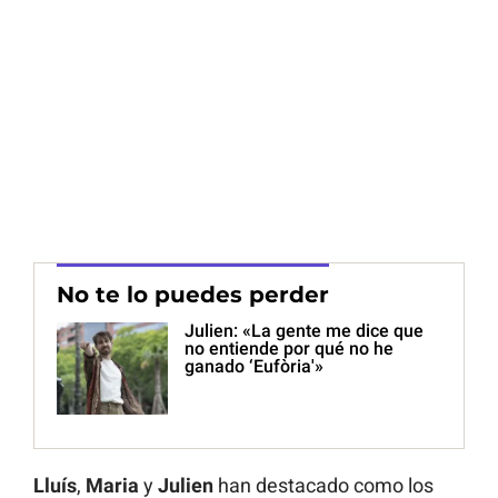
No te lo puedes perder
Julien: «La gente me dice que
no entiende por qué no he
ganado ‘Eufòria'»
Lluís
,
Maria
y
Julien
han destacado como los