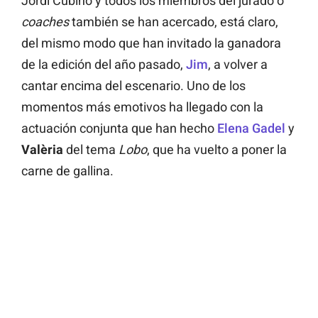
Jordi Cubino y todos los miembros del jurado o
coaches
también se han acercado, está claro,
del mismo modo que han invitado la ganadora
de la edición del año pasado,
Jim
, a volver a
cantar encima del escenario. Uno de los
momentos más emotivos ha llegado con la
actuación conjunta que han hecho
Elena Gadel
y
Valèria
del tema
Lobo
, que ha vuelto a poner la
carne de gallina.