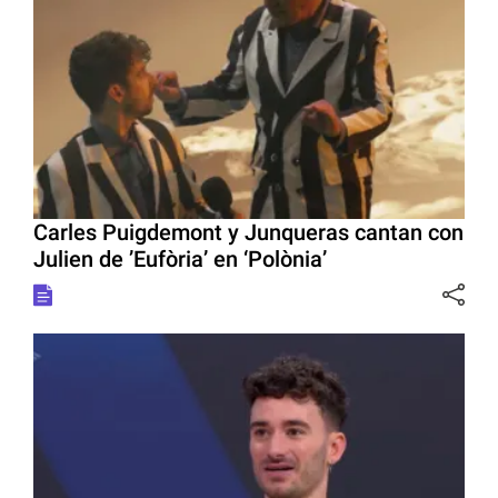
Carles Puigdemont y Junqueras cantan con
Julien de ’Eufòria’ en ‘Polònia’