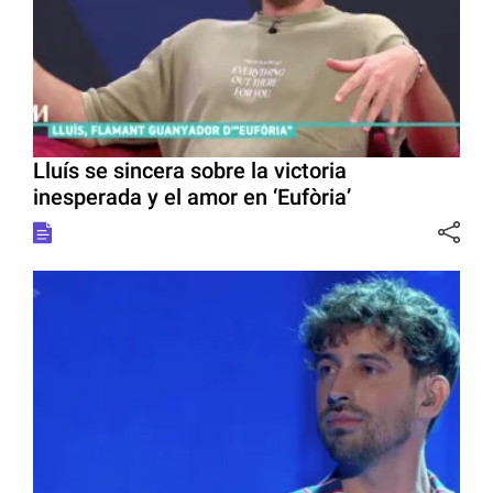
Lluís se sincera sobre la victoria
inesperada y el amor en ‘Eufòria’