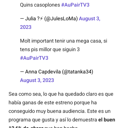
Quins casoplones
#AuPairTV3
— Julia ?⚡ (@JulesLoMa)
August 3,
2023
Molt important tenir una mega casa, si
tens pis millor que siguin 3
#AuPairTV3
— Anna Capdevila (@tatanka34)
August 3, 2023
Sea como sea, lo que ha quedado claro es que
había ganas de este estreno porque ha
conseguido muy buena audiencia. Este es un
programa que gusta y así lo demuestra
el buen