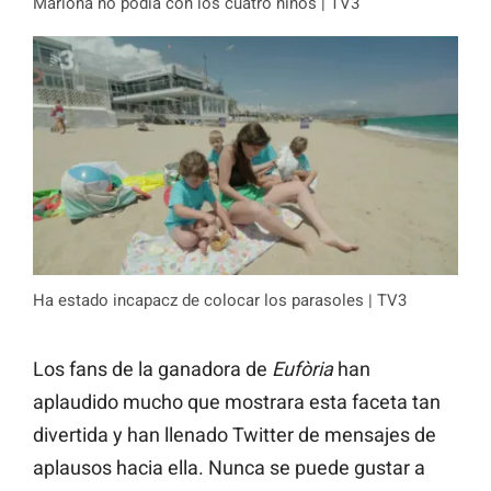
Mariona no podía con los cuatro niños | TV3
Ha estado incapacz de colocar los parasoles | TV3
Los fans de la ganadora de
Eufòria
han
aplaudido mucho que mostrara esta faceta tan
divertida y han llenado Twitter de mensajes de
aplausos hacia ella. Nunca se puede gustar a