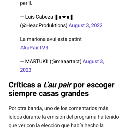
perill.
— Luis Cabeza ❚∎★∎❚
(@HeadProduktions)
August 3, 2023
La mariona avui està patint
#AuPairTV3
— MARTUKII (@maaartact)
August 3,
2023
Críticas a
L’
au pair
por escoger
siempre casas grandes
Por otra banda, uno de los comentarios más
leídos durante la emisión del programa ha tenido
que ver con la elección que había hecho la