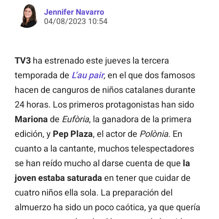
Jennifer Navarro
04/08/2023 10:54
TV3
ha estrenado este jueves la tercera
temporada de
L’au pair
,
en el que dos famosos
hacen de canguros de niños catalanes durante
24 horas. Los primeros protagonistas han sido
Mariona
de
Eufòria
, la ganadora de la primera
edición, y
Pep Plaza
, el actor de
Polònia
. En
cuanto a la cantante, muchos telespectadores
se han reído mucho al darse cuenta de que
la
joven estaba saturada
en tener que cuidar de
cuatro niños ella sola. La preparación del
almuerzo ha sido un poco caótica, ya que quería