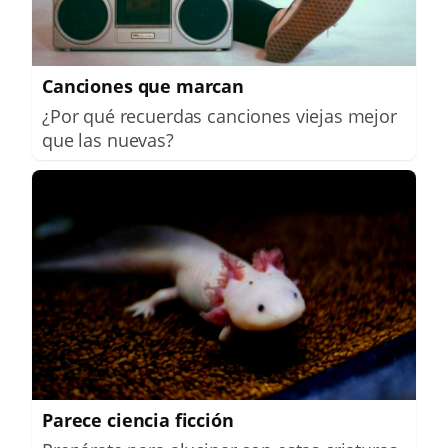
Canciones que marcan
¿Por qué recuerdas canciones viejas mejor
que las nuevas?
Parece ciencia ficción