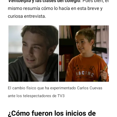
Ventdelplà
y las clases del colegio
. Pues bien, él
mismo resumía cómo lo hacía en esta breve y
curiosa entrevista.
El cambio físico que ha experimentado Carlos Cuevas
ante los telespectadores de TV3
¿Cómo fueron los inicios de