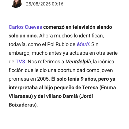
25/08/2025 09:16
Carlos Cuevas
comenzó en televisión siendo
solo un niño.
Ahora muchos lo identifican,
todavía, como el Pol Rubio de
Merlí
. Sin
embargo, mucho antes ya actuaba en otra serie
de
TV3
. Nos referimos a
Ventdelplà
, la icónica
ficción que le dio una oportunidad como joven
promesa en 2005.
Él solo tenía 9 años, pero ya
interpretaba al hijo pequeño de Teresa (Emma
Vilarasau) y del villano Damià (Jordi
Boixaderas)
.