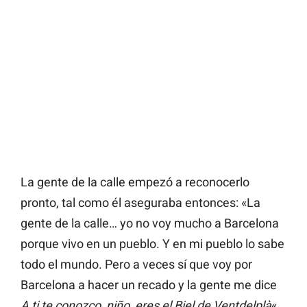
La gente de la calle empezó a reconocerlo
pronto, tal como él aseguraba entonces: «La
gente de la calle… yo no voy mucho a Barcelona
porque vivo en un pueblo. Y en mi pueblo lo sabe
todo el mundo. Pero a veces sí que voy por
Barcelona a hacer un recado y la gente me dice
A ti te conozco, niño, eres el Biel de Ventdelplà
«.