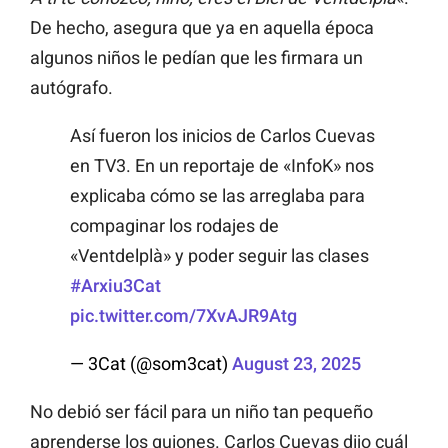
De hecho, asegura que ya en aquella época
algunos niños le pedían que les firmara un
autógrafo.
Así fueron los inicios de Carlos Cuevas
en TV3. En un reportaje de «InfoK» nos
explicaba cómo se las arreglaba para
compaginar los rodajes de
«Ventdelplà» y poder seguir las clases
#Arxiu3Cat
pic.twitter.com/7XvAJR9Atg
— 3Cat (@som3cat)
August 23, 2025
No debió ser fácil para un niño tan pequeño
aprenderse los guiones. Carlos Cuevas dijo cuál