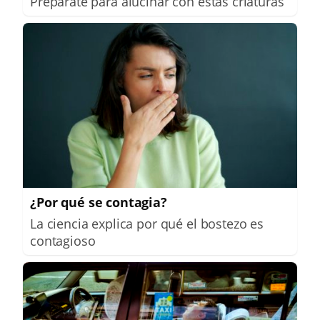
Prepárate para alucinar con estas criaturas
¿Por qué se contagia?
La ciencia explica por qué el bostezo es
contagioso