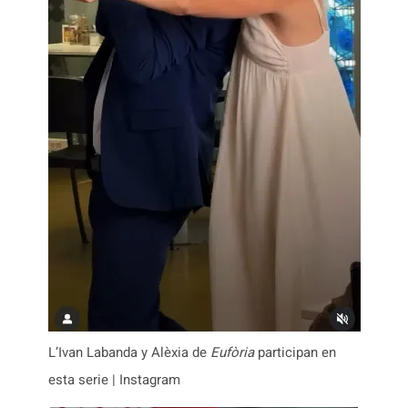
L’Ivan Labanda y Alèxia de
Eufòria
participan en
esta serie | Instagram