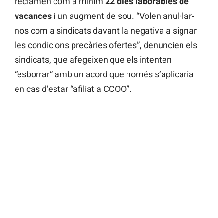
reclamen com a mínim
22 dies laborables de
vacances
i un augment de sou. “Volen anul·lar-
nos com a sindicats davant la negativa a signar
les condicions precàries ofertes”, denuncien els
sindicats, que afegeixen que els intenten
“esborrar” amb un acord que només s’aplicaria
en cas d’estar “afiliat a CCOO”.