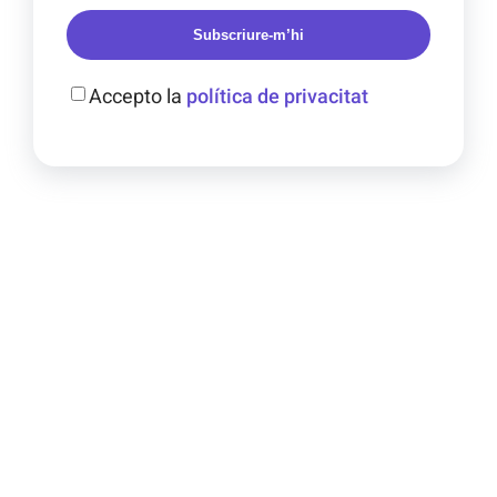
Subscriure-m’hi
Accepto la
política de privacitat