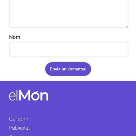
Nom
Qui som
Publicitat