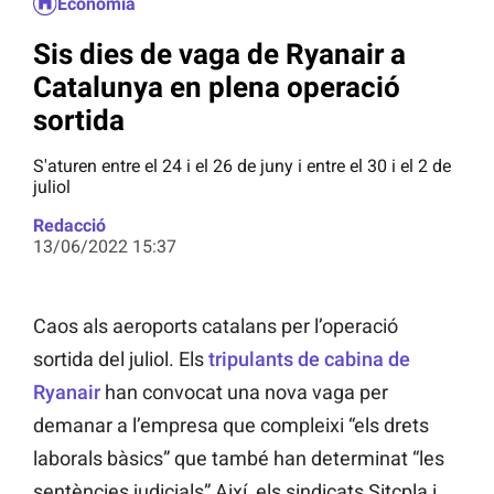
Economia
Sis dies de vaga de Ryanair a
Catalunya en plena operació
sortida
S'aturen entre el 24 i el 26 de juny i entre el 30 i el 2 de
juliol
Redacció
13/06/2022 15:37
Caos als aeroports catalans per l’operació
sortida del juliol. Els
tripulants de cabina de
Ryanair
han convocat una nova vaga per
demanar a l’empresa que compleixi “els drets
laborals bàsics” que també han determinat “les
sentències judicials” Així, els sindicats Sitcpla i