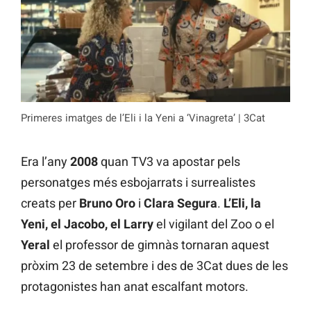
Primeres imatges de l’Eli i la Yeni a ‘Vinagreta’ | 3Cat
Era l’any
2008
quan TV3 va apostar pels
personatges més esbojarrats i surrealistes
creats per
Bruno Oro
i
Clara Segura
.
L’Eli, la
Yeni, el Jacobo, el Larry
el vigilant del Zoo o el
Yeral
el professor de gimnàs tornaran aquest
pròxim 23 de setembre i des de 3Cat dues de les
protagonistes han anat escalfant motors.