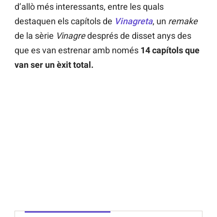
d’allò més interessants, entre les quals
destaquen els capítols de
Vinagreta
, un
remake
de la sèrie
Vinagre
després de disset anys des
que es van estrenar amb només
14 capítols que
van ser un èxit total.