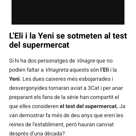
L’Eli i la Yeni se sotmeten al test
del supermercat
Si hi ha dos personatges de
Vinagre
que no
podien faltar a
Vinagreta
aquests són
l’Eli
i la
Yeni
. Les dues caixeres més esbojarrades i
desvergonyides tornaran aviat a 3Cat i per anar
preparant els fans de la sèrie han compartit el
que elles consideren
el test del supermercat.
Ja
van demostrar fa més de deu anys que eren les
reines de l’establiment, però hauran canviat
després d’una dècada?