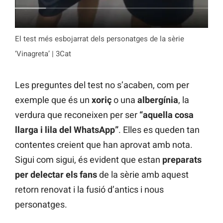
El test més esbojarrat dels personatges de la sèrie
‘Vinagreta’ | 3Cat
Les preguntes del test no s’acaben, com per
exemple que és un
xoriç
o una
albergínia
, la
verdura que reconeixen per ser
“aquella cosa
llarga i lila del WhatsApp”
. Elles es queden tan
contentes creient que han aprovat amb nota.
Sigui com sigui, és evident que estan
preparats
per delectar els fans
de la sèrie amb aquest
retorn renovat i la fusió d’antics i nous
personatges.