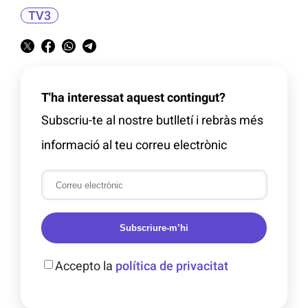
TV3
T'ha interessat aquest contingut?
Subscriu-te al nostre butlletí i rebràs més
informació al teu correu electrònic
Subscriure-m’hi
Accepto la
política de privacitat