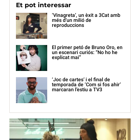
Et pot interessar
‘Vinagreta’, un èxit a 3Cat amb
més d’un milió de
reproduccions
El primer petó de Bruno Oro, en
un escenari curiós: “No ho he
explicat mai”
‘Joc de cartes’ i el final de
temporada de ‘Com si fos ahir’
marcaran l’estiu a TV3