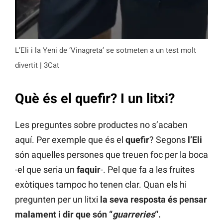
L’Eli i la Yeni de ‘Vinagreta’ se sotmeten a un test molt
divertit | 3Cat
Què és el quefir? I un litxi?
Les preguntes sobre productes no s’acaben
aquí. Per exemple que és el
quefir
? Segons
l’Eli
són aquelles persones que treuen foc per la boca
-el que seria un
faquir
-. Pel que fa a les fruites
exòtiques tampoc ho tenen clar. Quan els hi
pregunten per un litxi
la seva resposta és pensar
malament i dir que són “
guarreries
“.