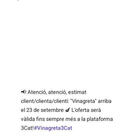
📢 Atenció, atenció, estimat
client/clienta/clienti: "Vinagreta" arriba
el 23 de setembre 🍆 L'oferta serà
vàlida fins sempre més a la plataforma
3Cat!
#Vinagreta3Cat