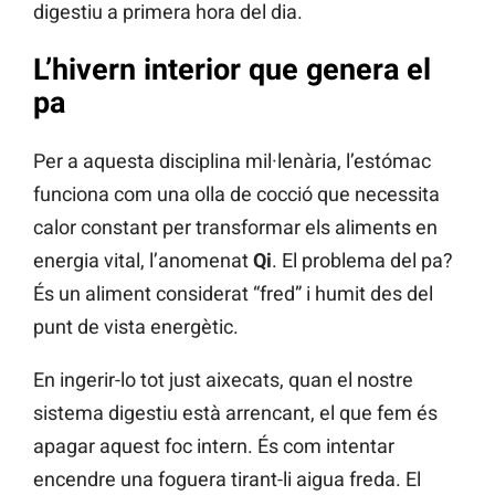
digestiu a primera hora del dia.
L’hivern interior que genera el
pa
Per a aquesta disciplina mil·lenària, l’estómac
funciona com una olla de cocció que necessita
calor constant per transformar els aliments en
energia vital, l’anomenat
Qi
. El problema del pa?
És un aliment considerat “fred” i humit des del
punt de vista energètic.
En ingerir-lo tot just aixecats, quan el nostre
sistema digestiu està arrencant, el que fem és
apagar aquest foc intern. És com intentar
encendre una foguera tirant-li aigua freda. El