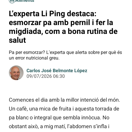
Aliments
L’experta Li Ping destaca:
esmorzar pa amb pernil i fer la
migdiada, com a bona rutina de
salut
Pa per esmorzar? L'experta que alerta sobre per què és
un error nutricional greu.
Carlos José Belmonte López
09/07/2026 06:30
Comences el dia amb la millor intenció del món.
Un cafè, una mica de fruita i aquesta torrada de
pa blanc o integral que sembla innòcua. No
obstant això, a mig matí, l’abdomen s’infla i