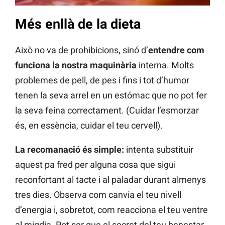
Més enllà de la dieta
Això no va de prohibicions, sinó d’
entendre com
funciona la nostra maquinària
interna. Molts
problemes de pell, de pes i fins i tot d’humor
tenen la seva arrel en un estómac que no pot fer
la seva feina correctament. (Cuidar l’esmorzar
és, en essència, cuidar el teu cervell).
La recomanació és simple:
intenta substituir
aquest pa fred per alguna cosa que sigui
reconfortant al tacte i al paladar durant almenys
tres dies. Observa com canvia el teu nivell
d’energia i, sobretot, com reacciona el teu ventre
al migdia. Pot ser que el secret del teu benestar