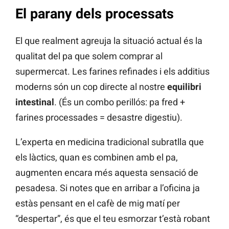
El parany dels processats
El que realment agreuja la situació actual és la
qualitat del pa que solem comprar al
supermercat. Les farines refinades i els additius
moderns són un cop directe al nostre
equilibri
intestinal
. (És un combo perillós: pa fred +
farines processades = desastre digestiu).
L’experta en medicina tradicional subratlla que
els làctics, quan es combinen amb el pa,
augmenten encara més aquesta sensació de
pesadesa. Si notes que en arribar a l’oficina ja
estàs pensant en el cafè de mig matí per
“despertar”, és que el teu esmorzar t’està robant