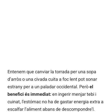
Entenem que canviar la torrada per una sopa
d’arròs o una civada cuita a foc lent pot sonar
estrany per a un paladar occidental. Però
el
benefici és immediat:
en ingerir menjar tebi i
cuinat, l’estómac no ha de gastar energia extra a
escalfar l’aliment abans de descompondre’l.