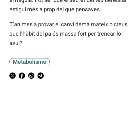
estigui més a prop del que pensaves.
T’animes a provar el canvi demà mateix o creus
que l’hàbit del pa és massa fort per trencar-lo
avui?
Metabolisme