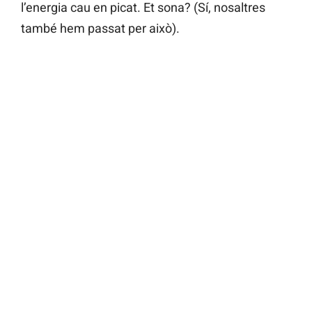
l’energia cau en picat. Et sona? (Sí, nosaltres
també hem passat per això).