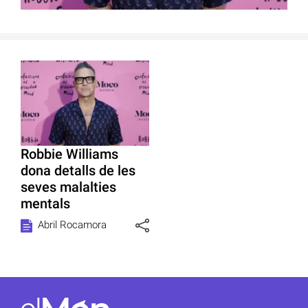
Robbie Williams
dona detalls de les
seves malalties
mentals
Abril Rocamora