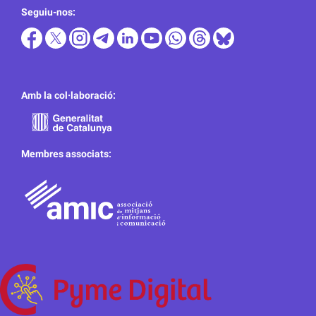
Seguiu-nos:
Amb la col·laboració:
Membres associats: