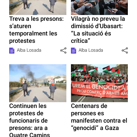
Treva a les presons:
Vilagrà no preveu la
s’aturen
dimissió d’Ubasart:
temporalment les
“La situació és
protestes
crítica”
Alba Losada
Alba Losada
Continuen les
Centenars de
protestes de
persones es
funcionaris de
manifesten contra el
presons: ara a
“genocidi” a Gaza
Quatre Camins