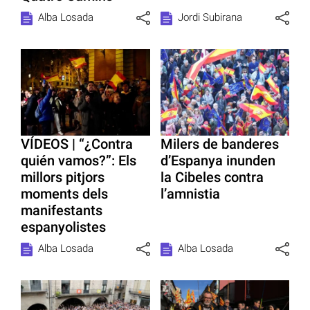
Alba Losada
Jordi Subirana
VÍDEOS | “¿Contra
Milers de banderes
quién vamos?”: Els
d’Espanya inunden
millors pitjors
la Cibeles contra
moments dels
l’amnistia
manifestants
espanyolistes
Alba Losada
Alba Losada