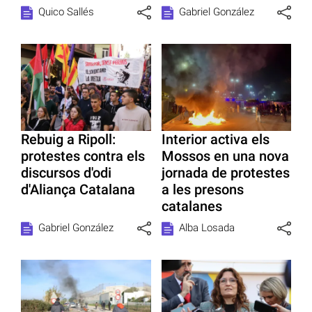
Quico Sallés
Gabriel González
Rebuig a Ripoll:
Interior activa els
protestes contra els
Mossos en una nova
discursos d'odi
jornada de protestes
d'Aliança Catalana
a les presons
catalanes
Gabriel González
Alba Losada