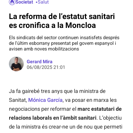
Societat
Salut
La reforma de l’estatut sanitari
es cronifica a la Moncloa
Els sindicats del sector continuen insatisfets després
de l'últim esborrany presentat pel govern espanyol i
avisen amb noves mobilitzacions
Gerard Mira
06/08/2025 21:01
Ja fa gairebé tres anys que la ministra de
Sanitat,
Mónica García
, va posar en marxa les
negociacions per reformar el
marc estatutari
de
relacions laborals en l’àmbit sanitari
. L’objectiu
de la ministra és crear-ne un de nou que permeti