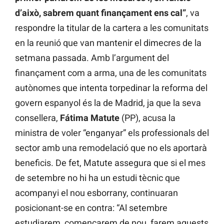
d’això, sabrem quant finançament ens cal”
, va
respondre la titular de la cartera a les comunitats
en la reunió que van mantenir el dimecres de la
setmana passada. Amb l’argument del
finançament com a arma, una de les comunitats
autònomes que intenta torpedinar la reforma del
govern espanyol és la de Madrid, ja que la seva
consellera,
Fátima Matute
(PP), acusa la
ministra de voler “enganyar” els professionals del
sector amb una remodelació que no els aportarà
beneficis. De fet, Matute assegura que si el mes
de setembre no hi ha un estudi tècnic que
acompanyi el nou esborrany, continuaran
posicionant-se en contra: “Al setembre
estudiarem, començarem de nou, farem aquests