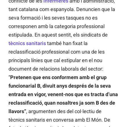
conflicte de les
infermeres
amb l’administració,
tant catalana com espanyola. Denuncien que la
seva formació i les seves tasques no es
corresponen amb la categoria professional
estipulada. En aquest sentit, els sindicats de
tècnics sanitaris
també han fixat la
reclassificació professional com una de les
principals línies que cal estipular en el nou
document de relacions laborals del sector:
“
Pretenen que ens conformem amb el grup
funcionarial B, divuit anys després de la seva
entrada en vigor, venent-nos que es tracta d’una
reclassificació, quan nosaltres ja som B des de
llavors”
, argumenten des del col·lectiu de
tècnics sanitaris en conversa amb El Món. De