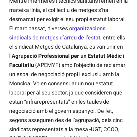
Mentre infermeres i tècnics sanitaris remen en la
mateixa línia, el col·lectiu de metges s’ha
desmarcat per exigir el seu propi estatut laboral.
El març passat, diverses
organitzacions
sindicals de metges d’arreu de l’estat
, entre ells
el sindicat Metges de Catalunya, es van unir en
l’
Agrupació Professional per un Estatut Mèdic i
Facultatiu
(APEMYF) amb l’objectiu de reclamar
un espai de negociació propi i exclusiu amb la
Moncloa. Volen consensuar un nou estatut
laboral per al seu sector, ja que consideren que
estan “infrarepresentats” en les taules de
negociació amb el govern espanyol. De fet,
segons asseguren des de l’agrupació, dels cinc
sindicats representats a la mesa -UGT, CCOO,