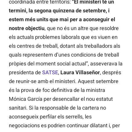
coordinada entre territoris:
“El ministeri té un
termini, la segona quinzena de setembre, i
estem més units que mai per a aconseguir el
nostre objectiu
, que no és un altre que resoldre
els actuals problemes laborals que es viuen en
els centres de treball, dotant als treballadors als
quals representem d’unes condicions de treball
pròpies del moment social actual”, asseverava la
presidenta de
SATSE
,
Laura Villaseñor
, després
de reunir-se amb el ministeri. Aquest setembre
és la prova de foc definitiva de la ministra
Mónica García per desencallar el nou estatut
sanitari. Si la responsable de la cartera no
aconsegueix perfilar els serrells, les
negociacions es podrien continuar dilatant i, per