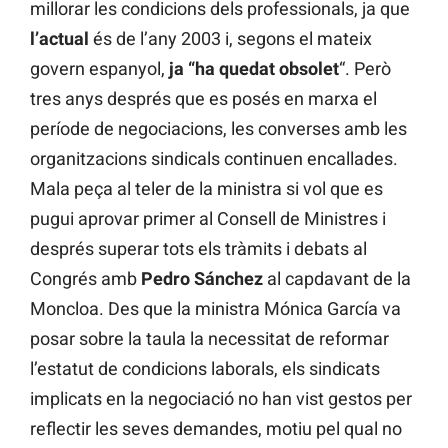
millorar les condicions dels professionals, ja que
l’actual
és de l’any 2003 i, segons el mateix
govern espanyol,
ja “ha quedat obsolet
“. Però
tres anys després que es posés en marxa el
període de negociacions, les converses amb les
organitzacions sindicals continuen encallades.
Mala peça al teler de la ministra si vol que es
pugui aprovar primer al Consell de Ministres i
després superar tots els tràmits i debats al
Congrés amb
Pedro Sánchez
al capdavant de la
Moncloa. Des que la ministra Mónica García va
posar sobre la taula la necessitat de reformar
l’estatut de condicions laborals, els sindicats
implicats en la negociació no han vist gestos per
reflectir les seves demandes, motiu pel qual no