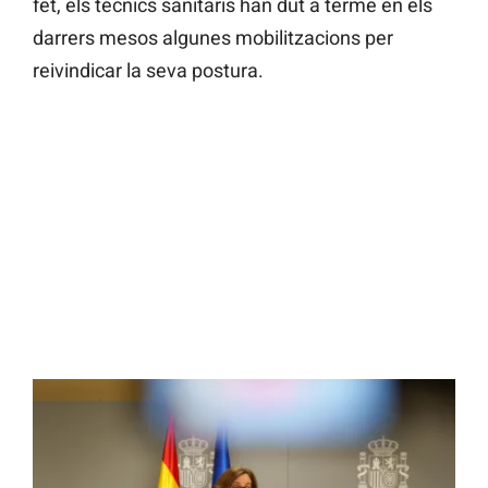
fet, els tècnics sanitaris han dut a terme en els
darrers mesos algunes mobilitzacions per
reivindicar la seva postura.