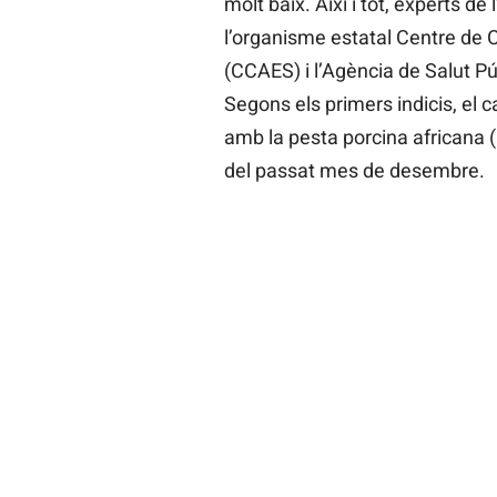
molt baix. Així i tot, experts d
l’organisme estatal Centre de 
(CCAES) i l’Agència de Salut P
Segons els primers indicis, el c
amb la pesta porcina africana (P
del passat mes de desembre.