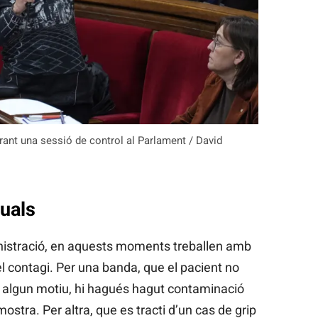
urant una sessió de control al Parlament / David
tuals
nistració, en aquests moments treballen amb
el contagi. Per una banda, que el pacient no
er algun motiu, hi hagués hagut contaminació
mostra. Per altra, que es tracti d’un cas de grip