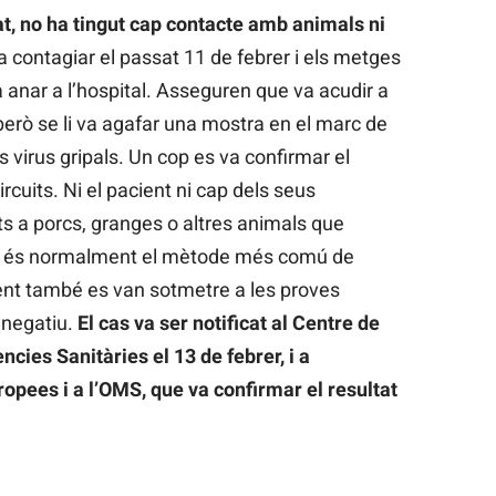
at, no ha tingut cap contacte amb animals ni
a contagiar el passat 11 de febrer i els metges
 anar a l’hospital. Asseguren que va acudir a
 però se li va agafar una mostra en el marc de
s virus gripals. Un cop es va confirmar el
circuits. Ni el pacient ni cap dels seus
s a porcs, granges o altres animals que
ue és normalment el mètode més comú de
ient també es van sotmetre a les proves
 negatiu.
El cas va ser notificat al Centre de
cies Sanitàries el 13 de febrer, i a
ropees i a l’OMS, que va confirmar el resultat