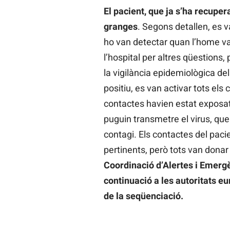
El pacient, que ja s’ha recuper
granges
. Segons detallen, es v
ho van detectar quan l’home va
l’hospital per altres qüestions,
la vigilància epidemiològica del
positiu, es van activar tots els 
contactes havien estat exposat
puguin transmetre el virus, q
contagi. Els contactes del pac
pertinents, però tots van donar
Coordinació d’Alertes i Emergèn
continuació a les autoritats eu
de la seqüenciació.