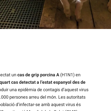
tectat un
cas de grip porcina A
(H1N1) en
 quart cas detectat a l’estat espanyol des de
duir una epidèmia de contagis d’aquest virus
.000 persones arreu del món. Les autoritats
població d’infectar-se amb aquest virus és