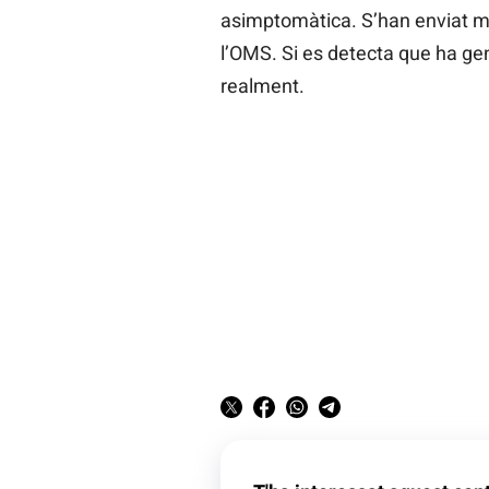
asimptomàtica. S’han enviat mo
l’OMS. Si es detecta que ha gen
realment.