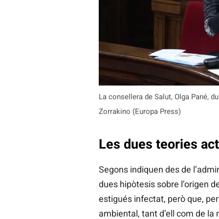
La consellera de Salut, Olga Pané, d
Zorrakino (Europa Press)
Les dues teories ac
Segons indiquen des de l’admi
dues hipòtesis sobre l’origen d
estigués infectat, però que, p
ambiental, tant d’ell com de la 