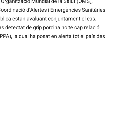
e l’Organització Mundial de la Salut (OMS),
Coordinació d’Alertes i Emergències Sanitàries
ública estan avaluant conjuntament el cas.
as detectat de grip porcina no té cap relació
PA), la qual ha posat en alerta tot el país des