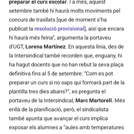
preparar el curs escolar
. I a més, aquest
setembre també hi haurà molts moviments pel
concurs de trasllats [que de moment s’ha
publicat la
resolució provisional
], així que encara
hi haurà més feina”, argumenta la portaveu
d’UGT,
Lorena Martínez
. En aquesta línia, des de
la Intersindical també recorden que, enguany, hi
ha hagut docents que no han rebut la seva plaça
definitiva fins al 5 de setembre: “Com es pot
preparar un curs si no saps qui formarà part de la
plantilla tres dies abans?”, es pregunta el
portaveu de la Intersindical,
Marc Martorell
. Més
enllà de la planificació, però, el sindicalista
també apunta que avançar el curs implica
exposar els alumnes a “aules amb temperatures