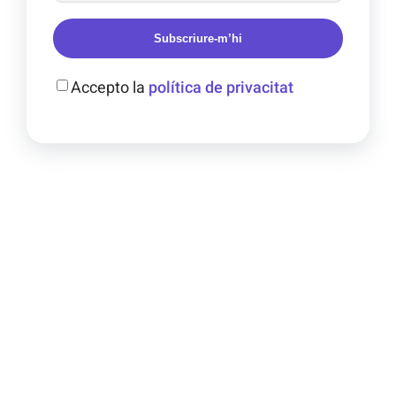
Subscriure-m’hi
Accepto la
política de privacitat