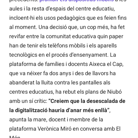
aules i la resta d’espais del centre educatiu,
incloent-hi els usos pedagògics que es feien fins
al moment. Una decisió que, un cop més, ha fet
revifar entre la comunitat educativa quin paper
han de tenir els telèfons mòbils i els aparells
tecnològics en el procés d’ensenyament. La
plataforma de famílies i docents Aixeca el Cap,
que va néixer fa dos anys i des de llavors ha
abanderat la lluita contra les pantalles als
centres educatius, ha rebut els plans de Niubó
amb un sí crític:
“Creiem que la desescalada de
la digitalització hauria d’anar més enllà”
,
apunta la mare, docent i membre de la
plataforma Verònica Miró en conversa amb El
Món.