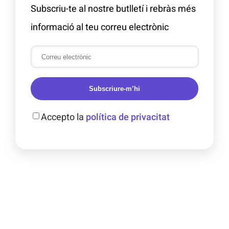
Subscriu-te al nostre butlletí i rebràs més
informació al teu correu electrònic
Subscriure-m’hi
Accepto la
política de privacitat