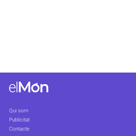
Qui som
Publicitat
Contacte