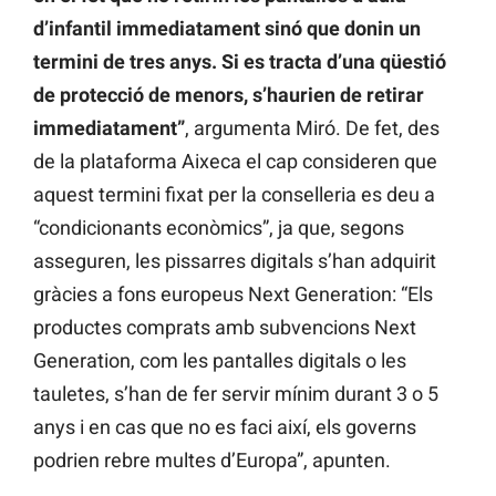
d’infantil immediatament sinó que donin un
termini de tres anys. Si es tracta d’una qüestió
de protecció de menors, s’haurien de retirar
immediatament”
, argumenta Miró. De fet, des
de la plataforma Aixeca el cap consideren que
aquest termini fixat per la conselleria es deu a
“condicionants econòmics”, ja que, segons
asseguren, les pissarres digitals s’han adquirit
gràcies a fons europeus Next Generation: “Els
productes comprats amb subvencions Next
Generation, com les pantalles digitals o les
tauletes, s’han de fer servir mínim durant 3 o 5
anys i en cas que no es faci així, els governs
podrien rebre multes d’Europa”, apunten.