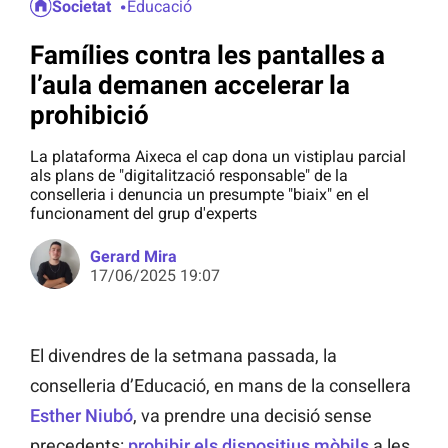
Societat
Educació
Famílies contra les pantalles a
l’aula demanen accelerar la
prohibició
La plataforma Aixeca el cap dona un vistiplau parcial
als plans de "digitalització responsable" de la
conselleria i denuncia un presumpte "biaix" en el
funcionament del grup d'experts
Gerard Mira
17/06/2025 19:07
El divendres de la setmana passada, la
conselleria d’Educació, en mans de la consellera
Esther Niubó
, va prendre una decisió sense
precedents:
prohibir els dispositius mòbils
a les