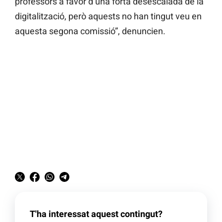
professors a favor d’una forta desescalada de la
digitalització, però aquests no han tingut veu en
aquesta segona comissió”, denuncien.
T'ha interessat aquest contingut?