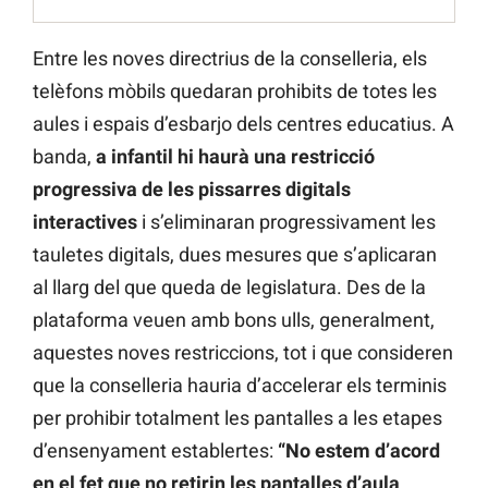
Entre les noves directrius de la conselleria, els
telèfons mòbils quedaran prohibits de totes les
aules i espais d’esbarjo dels centres educatius. A
banda,
a infantil hi haurà una restricció
progressiva de les pissarres digitals
interactives
i s’eliminaran progressivament les
tauletes digitals, dues mesures que s’aplicaran
al llarg del que queda de legislatura. Des de la
plataforma veuen amb bons ulls, generalment,
aquestes noves restriccions, tot i que consideren
que la conselleria hauria d’accelerar els terminis
per prohibir totalment les pantalles a les etapes
d’ensenyament establertes:
“No estem d’acord
en el fet que no retirin les pantalles d’aula