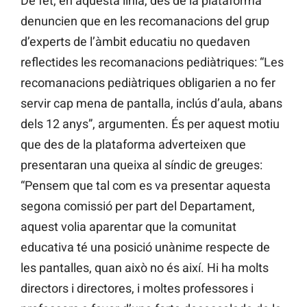
De fet, en aquesta línia, des de la plataforma
denuncien que en les recomanacions del grup
d’experts de l’àmbit educatiu no quedaven
reflectides les recomanacions pediàtriques: “Les
recomanacions pediàtriques obligarien a no fer
servir cap mena de pantalla, inclús d’aula, abans
dels 12 anys”, argumenten. És per aquest motiu
que des de la plataforma adverteixen que
presentaran una queixa al síndic de greuges:
“Pensem que tal com es va presentar aquesta
segona comissió per part del Departament,
aquest volia aparentar que la comunitat
educativa té una posició unànime respecte de
les pantalles, quan això no és així. Hi ha molts
directors i directores, i moltes professores i