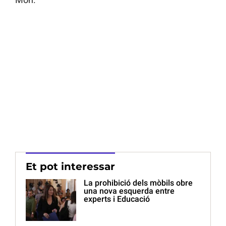
Et pot interessar
La prohibició dels mòbils obre
una nova esquerda entre
experts i Educació