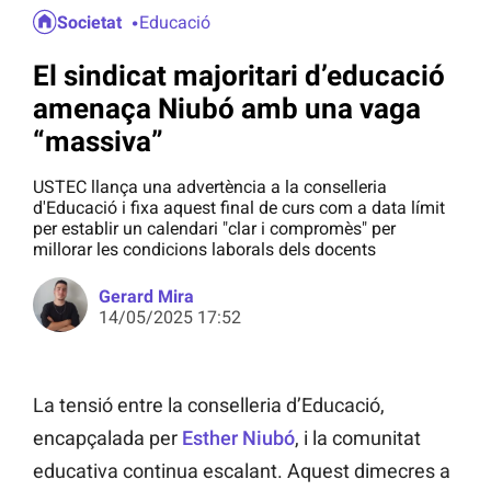
Societat
Educació
El sindicat majoritari d’educació
amenaça Niubó amb una vaga
“massiva”
USTEC llança una advertència a la conselleria
d'Educació i fixa aquest final de curs com a data límit
per establir un calendari "clar i compromès" per
millorar les condicions laborals dels docents
Gerard Mira
14/05/2025 17:52
La tensió entre la conselleria d’Educació,
encapçalada per
Esther Niubó
, i la comunitat
educativa continua escalant. Aquest dimecres a