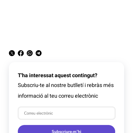
T'ha interessat aquest contingut?
Subscriu-te al nostre butlletí i rebràs més
informació al teu correu electrònic
Subscriure-m’hi