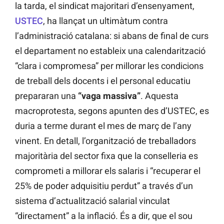
la tarda, el sindicat majoritari d’ensenyament,
USTEC
, ha llançat un ultimàtum contra
l’administració catalana: si abans de final de curs
el departament no estableix una calendarització
“clara i compromesa” per millorar les condicions
de treball dels docents i el personal educatiu
prepararan una
“vaga massiva”
. Aquesta
macroprotesta, segons apunten des d’USTEC, es
duria a terme durant el mes de març de l’any
vinent. En detall, l’organització de treballadors
majoritària del sector fixa que la conselleria es
comprometi a millorar els salaris i “recuperar el
25% de poder adquisitiu perdut” a través d’un
sistema d’actualització salarial vinculat
“directament” a la inflació. És a dir, que el sou