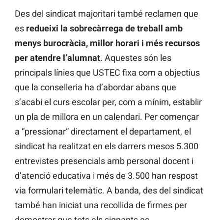
Des del sindicat majoritari també reclamen que
es
redueixi la sobrecàrrega de treball amb
menys burocràcia, millor horari i més recursos
per atendre l’alumnat
. Aquestes són les
principals línies que USTEC fixa com a objectius
que la conselleria ha d’abordar abans que
s’acabi el curs escolar per, com a mínim, establir
un pla de millora en un calendari. Per començar
a “pressionar” directament el departament, el
sindicat ha realitzat en els darrers mesos 5.300
entrevistes presencials amb personal docent i
d’atenció educativa i més de 3.500 han respost
via formulari telemàtic. A banda, des del sindicat
també han iniciat una recollida de firmes per
demostrar que tots els signants es