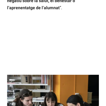
negatiu sobre la salut, el benestar o
l’aprenentatge de l’alumnat
”.