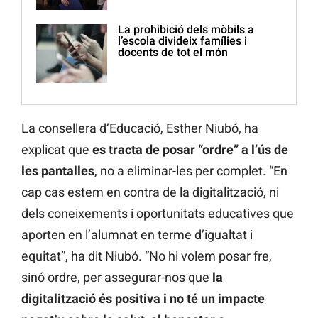
La prohibició dels mòbils a
l’escola divideix famílies i
docents de tot el món
La consellera d’Educació, Esther Niubó, ha
explicat que
es tracta de posar “ordre” a l’ús de
les pantalles
, no a eliminar-les per complet. “En
cap cas estem en contra de la digitalització, ni
dels coneixements i oportunitats educatives que
aporten en l’alumnat en terme d’igualtat i
equitat”, ha dit Niubó. “No hi volem posar fre,
sinó ordre, per assegurar-nos que
la
digitalització és positiva i no té un impacte