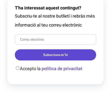
T'ha interessat aquest contingut?
Subscriu-te al nostre butlletí i rebràs més
informació al teu correu electrònic
Subscriure-m’hi
Accepto la
política de privacitat