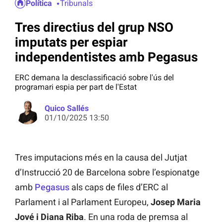
Política
Tribunals
Tres directius del grup NSO
imputats per espiar
independentistes amb Pegasus
ERC demana la desclassificació sobre l'ús del
programari espia per part de l'Estat
Quico Sallés
01/10/2025 13:50
Tres imputacions més en la causa del Jutjat
d’Instrucció 20 de Barcelona sobre l’espionatge
amb
Pegasus
als caps de files d’ERC al
Parlament i al Parlament Europeu,
Josep Maria
Jové i Diana Riba
. En una roda de premsa al