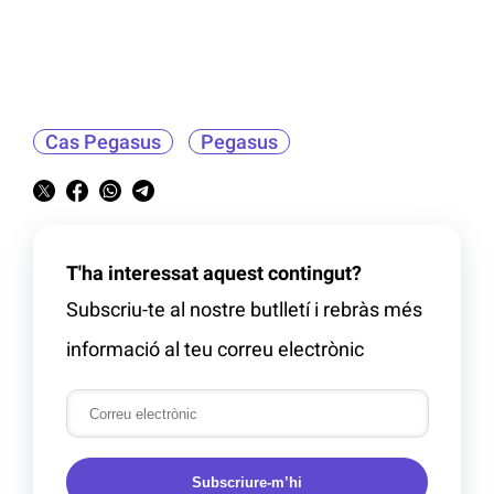
Cas Pegasus
Pegasus
T'ha interessat aquest contingut?
Subscriu-te al nostre butlletí i rebràs més
informació al teu correu electrònic
Subscriure-m’hi