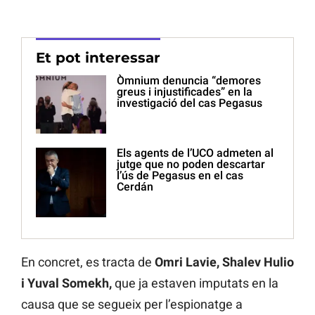
Et pot interessar
Òmnium denuncia “demores
greus i injustificades” en la
investigació del cas Pegasus
Els agents de l’UCO admeten al
jutge que no poden descartar
l’ús de Pegasus en el cas
Cerdán
En concret, es tracta de
Omri Lavie, Shalev Hulio
i Yuval Somekh,
que ja estaven imputats en la
causa que se segueix per l’espionatge a