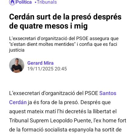
Política
Tribunals
Cerdán surt de la presó després
de quatre mesos i mig
L'exsecretari d'organització del PSOE assegura que
"s'estan dient moltes mentides" i confia que es faci
justícia
Gerard Mira
19/11/2025 20:45
L’exsecretari d’organització del PSOE
Santos
Cerdán
ja és fora de la presó. Després que
aquest mateix matí l’hi decretés la llibertat el
Tribunal Suprem Leopoldo Puente, l’ex home fort
de la formació socialista espanyola ha sortit de