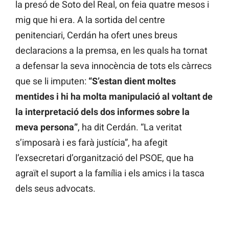
la presó de Soto del Real, on feia quatre mesos i
mig que hi era. A la sortida del centre
penitenciari, Cerdán ha ofert unes breus
declaracions a la premsa, en les quals ha tornat
a defensar la seva innocència de tots els càrrecs
que se li imputen:
“S’estan dient moltes
mentides i hi ha molta manipulació al voltant de
la interpretació dels dos informes sobre la
meva persona”
, ha dit Cerdán. “La veritat
s’imposarà i es farà justícia”, ha afegit
l’exsecretari d’organització del PSOE, que ha
agraït el suport a la família i els amics i la tasca
dels seus advocats.