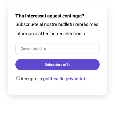
T'ha interessat aquest contingut?
Subscriu-te al nostre butlletí i rebràs més
informació al teu correu electrònic
Subscriure-m’hi
Accepto la
política de privacitat