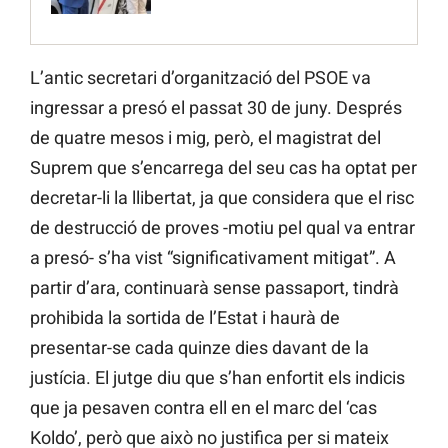
L’antic secretari d’organització del PSOE va
ingressar a presó el passat 30 de juny. Després
de quatre mesos i mig, però, el magistrat del
Suprem que s’encarrega del seu cas ha optat per
decretar-li la llibertat, ja que considera que el risc
de destrucció de proves -motiu pel qual va entrar
a presó- s’ha vist “significativament mitigat”. A
partir d’ara, continuarà sense passaport, tindrà
prohibida la sortida de l’Estat i haurà de
presentar-se cada quinze dies davant de la
justícia. El jutge diu que s’han enfortit els indicis
que ja pesaven contra ell en el marc del ‘cas
Koldo’, però que això no justifica per si mateix