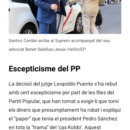
Santos Cerdán arriba al Suprem acompanyat del seu
advocat Benet Salellas/Jesús Hellín/EP
Escepticisme del PP
La decisió del jutge Leopoldo Puente s’ha rebut
amb cert escepticisme per part de les files del
Partit Popular, que han tornat a exigir-li que torni
els diners que presumptament ha robat i expliqui
el “paper” que tenia el president Pedro Sánchez
en tota la “trama” del ‘cas Koldo’. Aquest