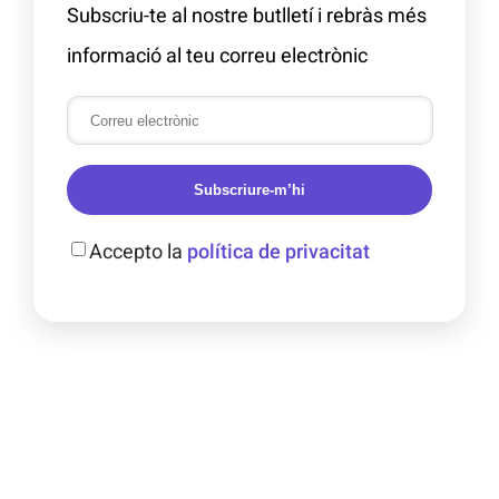
Subscriu-te al nostre butlletí i rebràs més
informació al teu correu electrònic
Subscriure-m’hi
Accepto la
política de privacitat