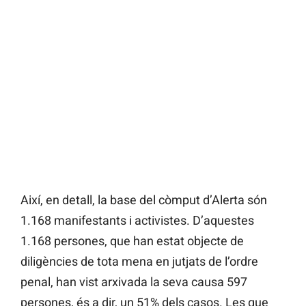
Així, en detall, la base del còmput d’Alerta són
1.168 manifestants i activistes. D’aquestes
1.168 persones, que han estat objecte de
diligències de tota mena en jutjats de l’ordre
penal, han vist arxivada la seva causa 597
persones, és a dir, un 51% dels casos. Les que