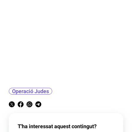
Operació Judes
T'ha interessat aquest contingut?