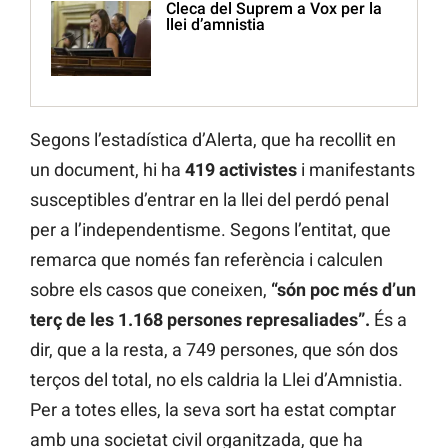
Cleca del Suprem a Vox per la
llei d’amnistia
Segons l’estadística d’Alerta, que ha recollit en
un document, hi ha
419 activistes
i manifestants
susceptibles d’entrar en la llei del perdó penal
per a l’independentisme. Segons l’entitat, que
remarca que només fan referència i calculen
sobre els casos que coneixen,
“són poc més d’un
terç de les 1.168 persones represaliades”.
És a
dir, que a la resta, a 749 persones, que són dos
terços del total, no els caldria la Llei d’Amnistia.
Per a totes elles, la seva sort ha estat comptar
amb una societat civil organitzada, que ha