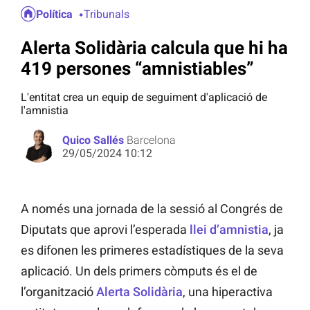
Política
Tribunals
Alerta Solidària calcula que hi ha
419 persones “amnistiables”
L'entitat crea un equip de seguiment d'aplicació de
l'amnistia
Quico Sallés
Barcelona
29/05/2024 10:12
A només una jornada de la sessió al Congrés de
Diputats que aprovi l’esperada
llei d’amnistia
, ja
es difonen les primeres estadístiques de la seva
aplicació. Un dels primers còmputs és el de
l’organització
Alerta Solidària
, una hiperactiva