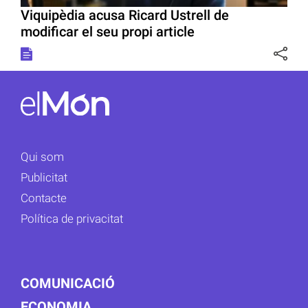
Viquipèdia acusa Ricard Ustrell de
modificar el seu propi article
Qui som
Publicitat
Contacte
Política de privacitat
COMUNICACIÓ
ECONOMIA