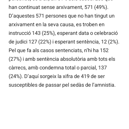
han continuat sense arxivament, 571 (49%).
D’aquestes 571 persones que no han tingut un
arxivament en la seva causa, es troben en
instrucció 143 (25%), esperant data o celebració
de judici 127 (22%) i esperant sentència, 12 (2%).
Pel que fa als casos sentenciats, n’hi ha 152
(27%) i amb sentència absolutòria amb tots els
càrrecs, amb condemna total o parcial, 137
(24%). D’aquí sorgeix la xifra de 419 de ser
susceptibles de passar pel sedàs de l’amnistia.