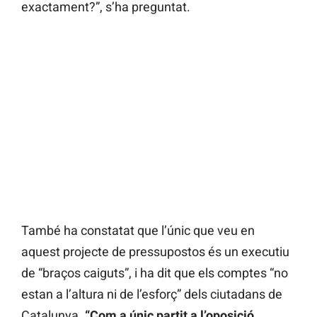
exactament?”, s’ha preguntat.
També ha constatat que l’únic que veu en
aquest projecte de pressupostos és un executiu
de “braços caiguts”, i ha dit que els comptes “no
estan a l’altura ni de l’esforç” dels ciutadans de
Catalunya.
“Com a únic partit a l’oposició