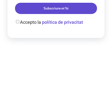
Subscriure-m’hi
Accepto la
política de privacitat