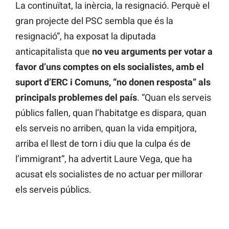
La continuïtat, la inèrcia, la resignació. Perquè el
gran projecte del PSC sembla que és la
resignació”, ha exposat la diputada
anticapitalista que
no veu arguments per votar a
favor d’uns comptes on els socialistes, amb el
suport d’ERC i Comuns, “no donen resposta” als
principals problemes del país
. “Quan els serveis
públics fallen, quan l’habitatge es dispara, quan
els serveis no arriben, quan la vida empitjora,
arriba el llest de torn i diu que la culpa és de
l’immigrant”, ha advertit Laure Vega, que ha
acusat els socialistes de no actuar per millorar
els serveis públics.