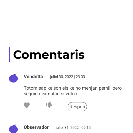
Comentaris
Vendetta
juliol 30, 2022 | 23:03
Totom sap ke son els ke no menjan pernil, pero
seguiu disimulan si voleu
Respon
Observador
juliol 31, 2022 | 09:15