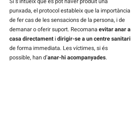
Si s’intueix que es pot haver produït una
punxada, el protocol estableix que la importància
de fer cas de les sensacions de la persona, i de
demanar o oferir suport. Recomana
evitar anar a
casa directament
i
dirigir-se a un centre sanitari
de forma immediata. Les víctimes, si és
possible, han d’
anar-hi acompanyades
.