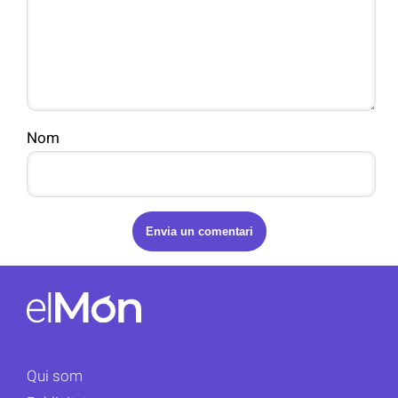
Nom
Qui som