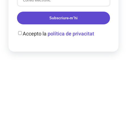
Subscriure-m’hi
Accepto la
política de privacitat