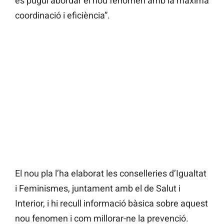
es pugui abordar el nou fenomen amb la màxima
coordinació i eficiència”.
El nou pla l’ha elaborat les conselleries d’Igualtat
i Feminismes, juntament amb el de Salut i
Interior, i hi recull informació bàsica sobre aquest
nou fenomen i com millorar-ne la prevenció.