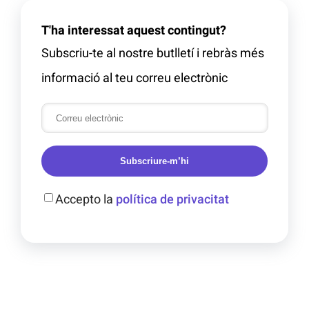
T'ha interessat aquest contingut?
Subscriu-te al nostre butlletí i rebràs més
informació al teu correu electrònic
Subscriure-m’hi
Accepto la
política de privacitat