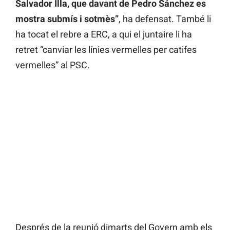
Salvador Illa, que davant de Pedro Sánchez es
mostra submís i sotmès”
, ha defensat. També li
ha tocat el rebre a ERC, a qui el juntaire li ha
retret “canviar les línies vermelles per catifes
vermelles” al PSC.
Després de la reunió dimarts del Govern amb els