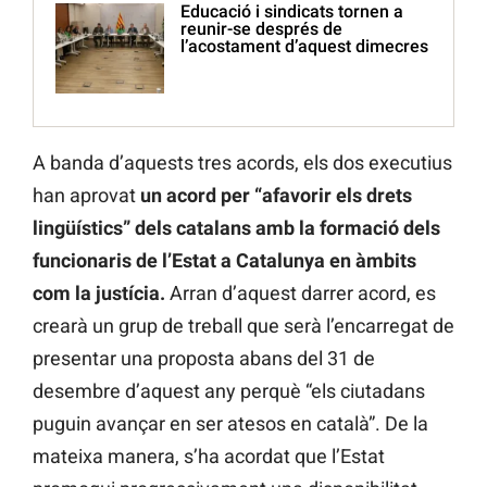
Educació i sindicats tornen a
reunir-se després de
l’acostament d’aquest dimecres
A banda d’aquests tres acords, els dos executius
han aprovat
un acord per “afavorir els drets
lingüístics” dels catalans amb la formació dels
funcionaris de l’Estat a Catalunya en àmbits
com la justícia.
Arran d’aquest darrer acord, es
crearà un grup de treball que serà l’encarregat de
presentar una proposta abans del 31 de
desembre d’aquest any perquè “els ciutadans
puguin avançar en ser atesos en català”. De la
mateixa manera, s’ha acordat que l’Estat