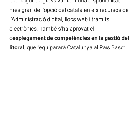
promogui progressivament una disponibilitat
més gran de l’opció del català en els recursos de
l’Administració digital, llocs web i tràmits
electrònics. També s’ha aprovat el
d
esplegament de competències en la gestió del
litoral
, que “equipararà Catalunya al País Basc”.