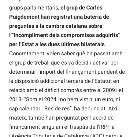
grups parlamentaris,
el grup de Carles
Puigdemont han registrat una bateria de
preguntes a la cambra catalana sobre
l'”incompliment dels compromisos adquirits”
per l’Estat a les dues últimes bilaterals
.
Concretament, volen saber què ha passat amb
el grup de treball que es va decidir activar per
determinar l’import del finançament pendent de
la disposició addicional tercera de l’Estatut en
relació amb el dèficit comprès entre el 2009 i el
2013. “Som el 2024 i no hem vist ni un euro, ni
cap calendari. Res de res”, ha denunciat. Així
mateix, també han preguntat per l’acord de
finançament singular i el traspàs de l’IRPF a
l’Agència Tributària de Catalunya (ATC) perquè