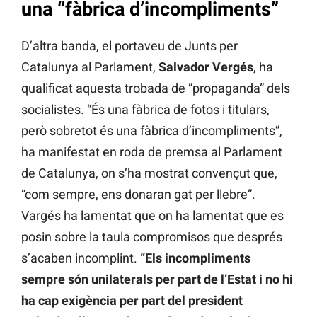
una “fàbrica d’incompliments”
D’altra banda, el portaveu de Junts per
Catalunya al Parlament,
Salvador Vergés
, ha
qualificat aquesta trobada de “propaganda” dels
socialistes. “És una fàbrica de fotos i titulars,
però sobretot és una fàbrica d’incompliments”,
ha manifestat en roda de premsa al Parlament
de Catalunya, on s’ha mostrat convençut que,
“com sempre, ens donaran gat per llebre”.
Vargés ha lamentat que on ha lamentat que es
posin sobre la taula compromisos que després
s’acaben incomplint.
“Els incompliments
sempre són unilaterals per part de l’Estat i no hi
ha cap exigència per part del president