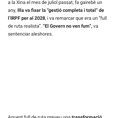
a la Xina el mes de juliol passat, fa gairebé un
any,
Illa va fixar la “gestió completa i total” de
l’IRPF per al 2028
, i va remarcar que era un “full
de ruta realista”.
“El Govern no ven fum”,
va
sentenciar aleshores.
Aquest full de ruta preveu una
transformació