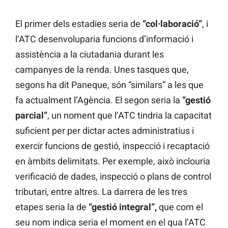
El primer dels estadies seria de
“col·laboració”
, i
l’ATC desenvoluparia funcions d’informació i
assistència a la ciutadania durant les
campanyes de la renda. Unes tasques que,
segons ha dit Paneque, són “similars” a les que
fa actualment l’Agència. El segon seria la
“gestió
parcial”
, un noment que l’ATC tindria la capacitat
suficient per per dictar actes administratius i
exercir funcions de gestió, inspecció i recaptació
en àmbits delimitats. Per exemple, això inclouria
verificació de dades, inspecció o plans de control
tributari, entre altres. La darrera de les tres
etapes seria la de
“gestió integral”,
que com el
seu nom indica seria el moment en el qua l’ATC