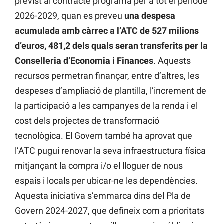
previst al contracte programa per a tot el període
2026-2029, quan es preveu
una despesa
acumulada amb càrrec a l’ATC de 527 milions
d’euros, 481,2 dels quals seran transferits per la
Conselleria d’Economia i Finances
. Aquests
recursos permetran finançar, entre d’altres, les
despeses d’ampliació de plantilla, l’increment de
la participació a les campanyes de la renda i el
cost dels projectes de transformació
tecnològica. El Govern també ha aprovat que
l’ATC pugui renovar la seva infraestructura física
mitjançant la compra i/o el lloguer de nous
espais i locals per ubicar-ne les dependències.
Aquesta iniciativa s’emmarca dins del Pla de
Govern 2024-2027, que defineix com a prioritats