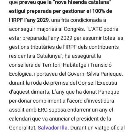
que
preveu que la “nova hisenda catalana”
estigui preparada per gestionar el 100% de
l’IRPF l’any 2029
, una fita condicionada a
aconseguir majories al Congrés. “L’ATC podria
estar preparada l’any 2029 per assumir totes les
gestions tributàries de l’IRPF dels contribuents
residents a Catalunya”, ha assegurat la
consellera de Territori, Habitatge i Transició
Ecològica, i portaveu del Govern, Sílvia Paneque,
durant la roda de premsa del Consell Executiu
d’aquest dimarts. L’any que ha donat Paneque
per donar compliment a l’acord d’investidura
assolit amb ERC suposa endarrerir un any el
calendari que va anunciar el president de la
Generalitat,
Salvador Illa
. Durant un viatge oficial