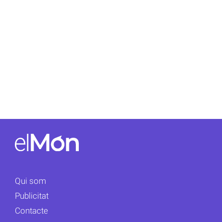
Qui som
Publicitat
Contacte