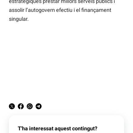
estratègiques prestar millors serveis públics i
assolir l’autogovern efectiu i el finançament
singular.
T'ha interessat aquest contingut?