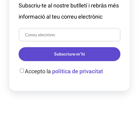
Subscriu-te al nostre butlletí i rebràs més
informació al teu correu electrònic
Subscriure-m’hi
Accepto la
política de privacitat