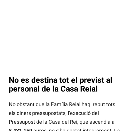
No es destina tot el previst al
personal de la Casa Reial
No obstant que la Família Reial hagi rebut tots
els diners pressupostats, l’execució del
Pressupost de la Casa del Rei, que ascendia a
8.431.150
euros, no s’ha gastat íntegrament. La