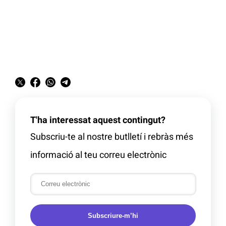
T'ha interessat aquest contingut?
Subscriu-te al nostre butlletí i rebràs més
informació al teu correu electrònic
Subscriure-m’hi