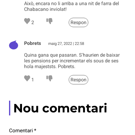
Això, encara no li arriba a una nit de farra del
Chabacano inviolat!
2
Respon
Pobrets
maig 27, 2022 | 22:58
Quina gana que pasaran. S'haurien de baixar
les pensions per incrementar els sous de ses
hola majeststs. Pobrets.
1
Respon
Nou comentari
Comentari
*