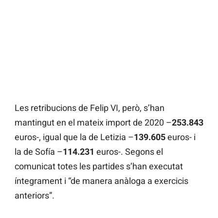
Les retribucions de Felip VI, però, s’han
mantingut en el mateix import de 2020 –
253.843
euros-, igual que la de Letizia –
139.605
euros- i
la de Sofía –
114.231
euros-. Segons el
comunicat totes les partides s’han executat
íntegrament i “de manera anàloga a exercicis
anteriors”.