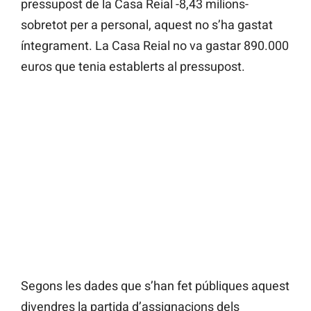
pressupost de la Casa Reial -8,43 milions-
sobretot per a personal, aquest no s’ha gastat
íntegrament. La Casa Reial no va gastar 890.000
euros que tenia establerts al pressupost.
Segons les dades que s’han fet públiques aquest
divendres la partida d’assignacions dels