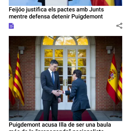
Feijóo justifica els pactes amb Junts
mentre defensa detenir Puigdemont
Puigdemont acusa Illa de ser una baula