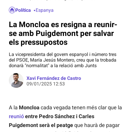
Política
Espanya
La Moncloa es resigna a reunir-
se amb Puigdemont per salvar
els pressupostos
La vicepresidenta del govern espanyol i número tres
del PSOE, María Jesús Montero, creu que la trobada
donarà "normalitat" a la relació amb Junts
Xavi Fernández de Castro
09/01/2025 12:53
A la
Moncloa
cada vegada tenen més clar que la
reunió
entre Pedro Sánchez i Carles
Puigdemont serà el peatge
que haurà de pagar