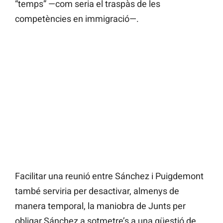
“temps” —com seria el traspàs de les
competències en immigració—.
Facilitar una reunió entre Sánchez i Puigdemont
també serviria per desactivar, almenys de
manera temporal, la maniobra de Junts per
obligar Sánchez a sotmetre’s a una qüestió de