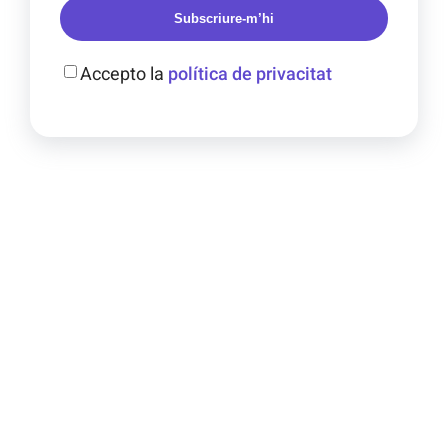
Subscriure-m’hi
Accepto la
política de privacitat