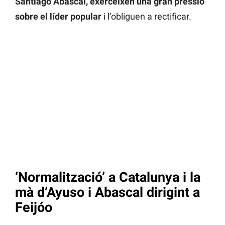
Santiago Abascal, exerceixen una gran pressió
sobre el líder popular
i l’obliguen a rectificar.
‘Normalització’ a Catalunya i la
mà d’Ayuso i Abascal dirigint a
Feijóo