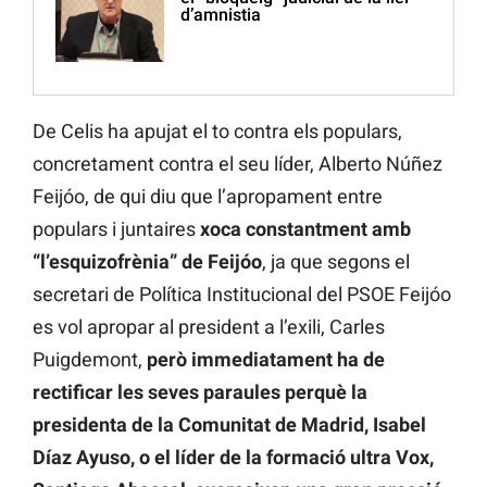
d’amnistia
De Celis ha apujat el to contra els populars,
concretament contra el seu líder, Alberto Núñez
Feijóo, de qui diu que l’apropament entre
populars i juntaires
xoca constantment amb
“l’esquizofrènia” de Feijóo
, ja que segons el
secretari de Política Institucional del PSOE Feijóo
es vol apropar al president a l’exili, Carles
Puigdemont,
però immediatament ha de
rectificar les seves paraules perquè la
presidenta de la Comunitat de Madrid, Isabel
Díaz Ayuso, o el líder de la formació ultra Vox,