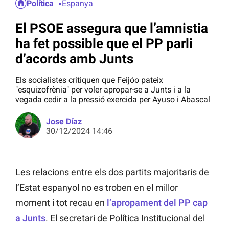
Política
Espanya
El PSOE assegura que l’amnistia
ha fet possible que el PP parli
d’acords amb Junts
Els socialistes critiquen que Feijóo pateix
"esquizofrènia" per voler apropar-se a Junts i a la
vegada cedir a la pressió exercida per Ayuso i Abascal
Jose Díaz
30/12/2024 14:46
Les relacions entre els dos partits majoritaris de
l’Estat espanyol no es troben en el millor
moment i tot recau en
l’apropament del PP cap
a Junts
. El secretari de Política Institucional del