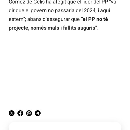
Gómez de Celis ha afegit que el líder del PP “va
dir que el govern no passaria del 2024, i aquí
estem”; abans d’assegurar que
“el PP no té
projecte, només mals i fallits auguris”.