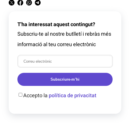
T'ha interessat aquest contingut?
Subscriu-te al nostre butlletí i rebràs més
informació al teu correu electrònic
Subscriure-m’hi
Accepto la
política de privacitat