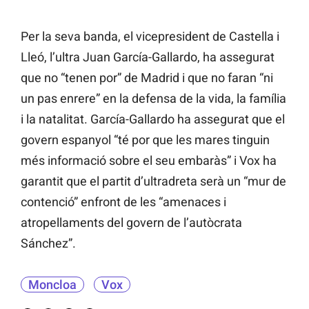
Per la seva banda, el vicepresident de Castella i
Lleó, l’ultra Juan García-Gallardo, ha assegurat
que no “tenen por” de Madrid i que no faran “ni
un pas enrere” en la defensa de la vida, la família
i la natalitat. García-Gallardo ha assegurat que el
govern espanyol “té por que les mares tinguin
més informació sobre el seu embaràs” i Vox ha
garantit que el partit d’ultradreta serà un “mur de
contenció” enfront de les “amenaces i
atropellaments del govern de l’autòcrata
Sánchez”.
Moncloa
Vox