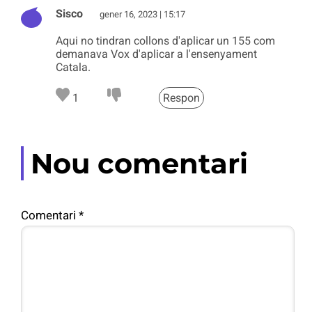
Sisco
gener 16, 2023 | 15:17
Aqui no tindran collons d'aplicar un 155 com
demanava Vox d'aplicar a l'ensenyament
Catala.
1
Respon
Nou comentari
Comentari
*