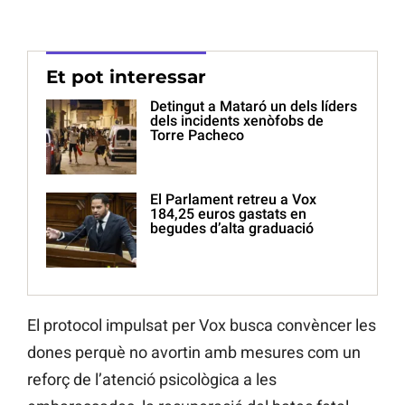
Et pot interessar
Detingut a Mataró un dels líders
dels incidents xenòfobs de
Torre Pacheco
El Parlament retreu a Vox
184,25 euros gastats en
begudes d’alta graduació
El protocol impulsat per Vox busca convèncer les
dones perquè no avortin amb mesures com un
reforç de l’atenció psicològica a les