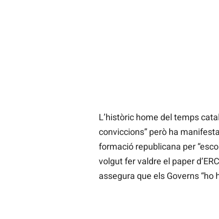
L’històric home del temps cata
conviccions” però ha manifesta
formació republicana per “escol
volgut fer valdre el paper d’ER
assegura que els Governs “ho h