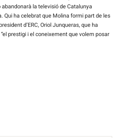
no abandonarà la televisió de Catalunya
a. Qui ha celebrat que Molina formi part de les
l president d’ERC, Oriol Junqueras, que ha
“el prestigi i el coneixement que volem posar