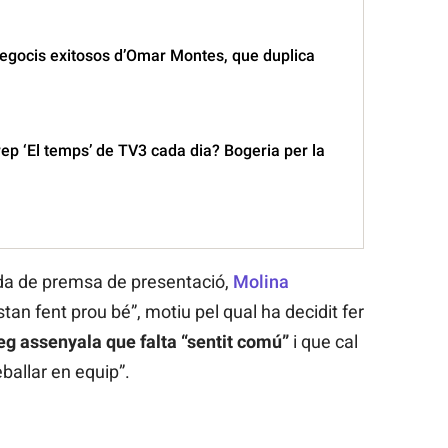
negocis exitosos d’Omar Montes, que duplica
ep ‘El temps’ de TV3 cada dia? Bogeria per la
oda de premsa de presentació,
Molina
tan fent prou bé”, motiu pel qual ha decidit fer
eg assenyala que falta “sentit comú”
i que cal
eballar en equip”.