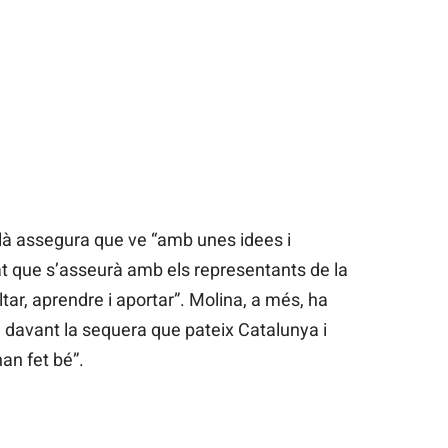
là assegura que ve “amb unes idees i
t que s’asseurà amb els representants de la
tar, aprendre i aportar”. Molina, a més, ha
C davant la sequera que pateix Catalunya i
an fet bé”.