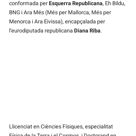
conformada per
Esquerra Republicana
, Eh Bildu,
BNG i Ara Més (Més per Mallorca, Més per
Menorca i Ara Eivissa), encapçalada per
l’eurodiputada republicana
Diana Riba
.
Llicenciat en Ciències Físiques, especialitat
Física de la Terra i el Cosmos, i Doctorand en