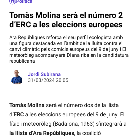
Política
Tomàs Molina serà el número 2
d’ERC a les eleccions europees
Ara Repúbliques reforça el seu perfil ecologista amb
una figura destacada en l’àmbit de la lluita contra el
canvi climàtic pels comicis europeus del 9 de juny I El
meteoròleg acompanyarà Diana riba en la candidatura
republicana
Jordi Subirana
31/03/2024 20:05
Tomàs Molina
serà el número dos de la llista
d
‘ERC
a les eleccions europees del 9 de juny. El
físic i meteoròleg (Badalona, 1963) s’integrarà a
la llista d’Ara Repúbliques
, la coalició