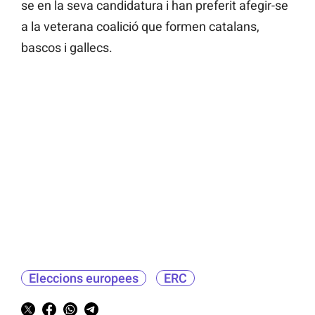
se en la seva candidatura i han preferit afegir-se
a la veterana coalició que formen catalans,
bascos i gallecs.
Eleccions europees
ERC