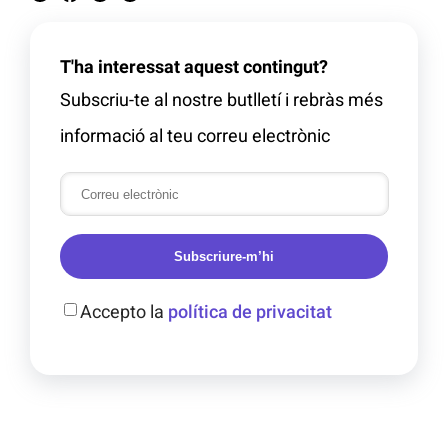
T'ha interessat aquest contingut?
Subscriu-te al nostre butlletí i rebràs més
informació al teu correu electrònic
Subscriure-m’hi
Accepto la
política de privacitat