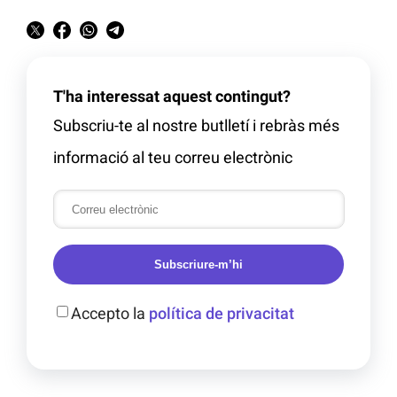
T'ha interessat aquest contingut?
Subscriu-te al nostre butlletí i rebràs més
informació al teu correu electrònic
Subscriure-m’hi
Accepto la
política de privacitat