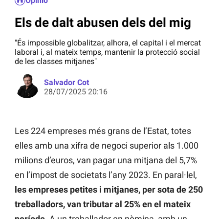
Opinió
Els de dalt abusen dels del mig
"És impossible globalitzar, alhora, el capital i el mercat
laboral i, al mateix temps, mantenir la protecció social
de les classes mitjanes"
Salvador Cot
28/07/2025 20:16
Les 224 empreses més grans de l’Estat, totes
elles amb una xifra de negoci superior als 1.000
milions d’euros, van pagar una mitjana del 5,7%
en l’impost de societats l’any 2023. En paral·lel,
les empreses petites i mitjanes, per sota de 250
treballadors, van tributar al 25% en el mateix
període
. A un treballador en nòmina, amb un