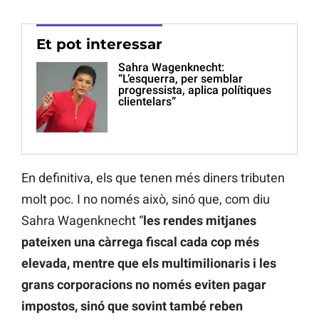
Et pot interessar
Sahra Wagenknecht:
“L’esquerra, per semblar
progressista, aplica polítiques
clientelars”
En definitiva, els que tenen més diners tributen
molt poc. I no només això, sinó que, com diu
Sahra Wagenknecht “
les rendes mitjanes
pateixen una càrrega fiscal cada cop més
elevada, mentre que els multimilionaris i les
grans corporacions no només eviten pagar
impostos, sinó que sovint també reben