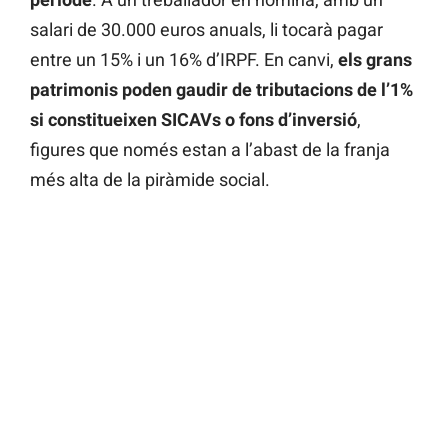
salari de 30.000 euros anuals, li tocarà pagar
entre un 15% i un 16% d’IRPF. En canvi,
els grans
patrimonis poden gaudir de tributacions de l’1%
si constitueixen SICAVs o fons d’inversió
,
figures que només estan a l’abast de la franja
més alta de la piràmide social.