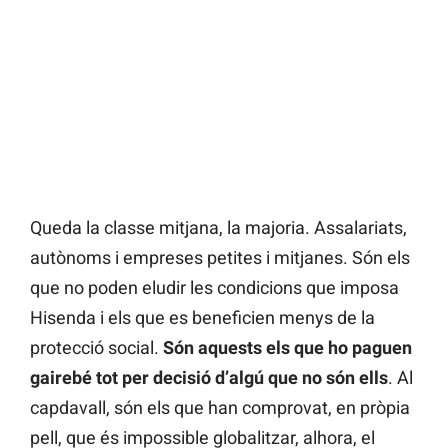
Queda la classe mitjana, la majoria. Assalariats,
autònoms i empreses petites i mitjanes. Són els
que no poden eludir les condicions que imposa
Hisenda i els que es beneficien menys de la
protecció social.
Són aquests els que ho paguen
gairebé tot per decisió d’algú que no són ells
. Al
capdavall, són els que han comprovat, en pròpia
pell, que és impossible globalitzar, alhora, el