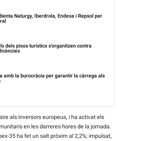
enta Naturgy, Iberdrola, Endesa i Repsol per
ral
ls dels pisos turístics s’organitzen contra
llicències
 amb la burocràcia per garantir la càrrega als
s
aire als inversors europeus, i ha activat els
munitaris en les darreres hores de la jornada.
ex-35 ha fet un salt pròxim al 2,2%; impulsat,