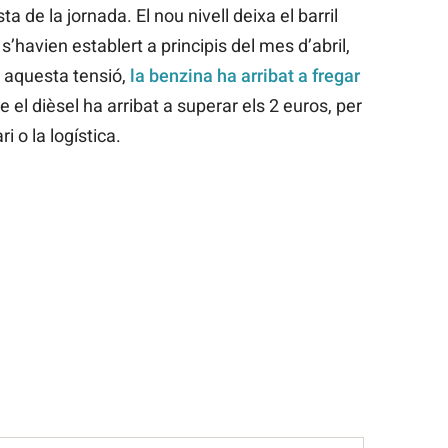
a de la jornada. El nou nivell deixa el barril
’havien establert a principis del mes d’abril,
 aquesta tensió,
la benzina ha arribat a fregar
 el dièsel ha arribat a superar els 2 euros, per
i o la logística.