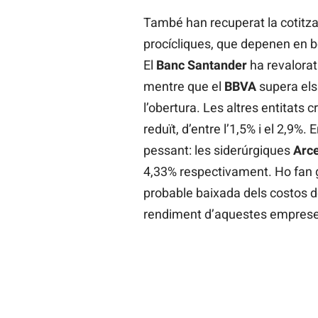
També han recuperat la cotitz
procícliques, que depenen en b
El
Banc
Santander
ha revalorat 
mentre que el
BBVA
supera els
l’obertura. Les altres entitats 
reduït, d’entre l’1,5% i el 2,9%.
pessant: les siderúrgiques
Arce
4,33% respectivament. Ho fan gr
probable baixada dels costos de
rendiment d’aquestes emprese