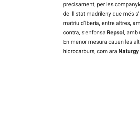
precisament, per les companyies 
del llistat madrileny que més s
matriu d’Iberia, entre altres, a
contra, s’enfonsa
Repsol
, amb 
En menor mesura cauen les alt
hidrocarburs, com ara
Naturgy