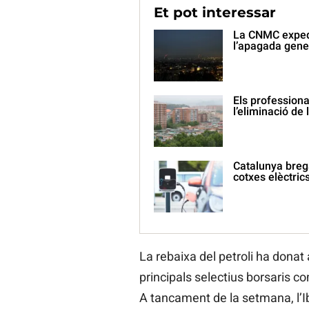
Et pot interessar
La CNMC expedi
l’apagada gene
Els professiona
l’eliminació de 
Catalunya brega
cotxes elèctric
La rebaixa del petroli ha donat 
principals selectius borsaris co
A tancament de la setmana, l’Ib