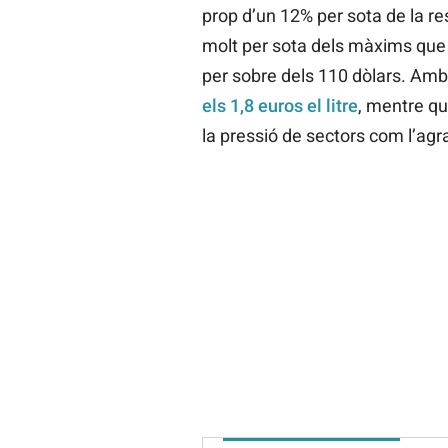
prop d’un 12% per sota de la rest
molt per sota dels màxims que s
per sobre dels 110 dòlars. Amb
els 1,8 euros el litre
, mentre que
la pressió de sectors com l’agrar